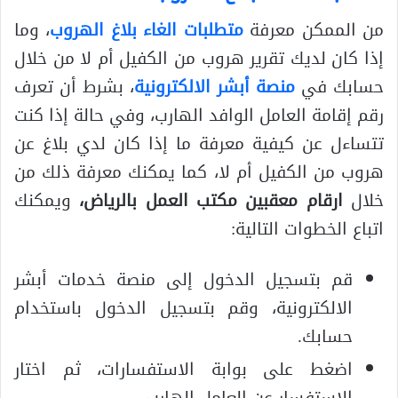
من الممكن معرفة
متطلبات الغاء بلاغ الهروب
، وما
إذا كان لديك تقرير هروب من الكفيل أم لا من خلال
حسابك في
منصة أبشر الالكترونية
، بشرط أن تعرف
رقم إقامة العامل الوافد الهارب، وفي حالة إذا كنت
تتساءل عن كيفية معرفة ما إذا كان لدي بلاغ عن
هروب من الكفيل أم لا، كما يمكنك معرفة ذلك من
خلال
ارقام معقبين مكتب العمل بالرياض،
ويمكنك
اتباع الخطوات التالية:
قم بتسجيل الدخول إلى منصة خدمات أبشر
الالكترونية، وقم بتسجيل الدخول باستخدام
حسابك.
اضغط على بوابة الاستفسارات، ثم اختار