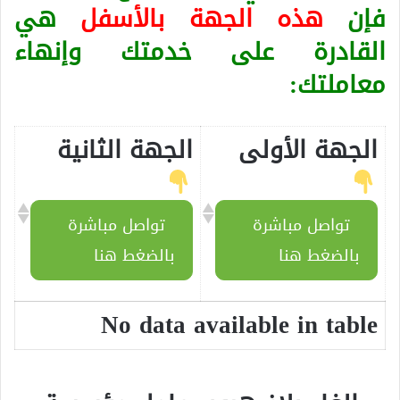
فإن
هذه الجهة بالأسفل
هي
القادرة على خدمتك وإنهاء
معاملتك:
الجهة الأولى
الجهة الثانية
تواصل مباشرة
تواصل مباشرة
بالضغط هنا
بالضغط هنا
No data available in table