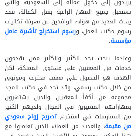
يريدون إلى دخول عمالة إلى السعودية، والتي
تستقبل جميع المهن الراغبة بنقل الكفالة، فقد
يبحث العديد من هؤلاء الوافدين عن معرفة تكاليف
رسوم مكتب العمل، و
رسوم استخراج تأشيرة عامل
مؤسسة
.
وعندما يبحث يجد الكثير والكثير ممن يقدمون
خدمات من المعقبين على مستوى المملكة، لكن
الهدف هو الحصول على معقب محترف وموثوق
من خلال مكتب رسمي، وقد تجد في مكتب المجد
مجموعة من أكفأ المعقبين والذين يشتهرون
بمهاراتهم المتميزين في المجال ولديهم الكثير
من الممارسات في استخراج
تصريح زواج سعودي
من مقيمة
، والعديد من العملاء الذين تعاملوا مع
هذا المكتب يوصون به للآخرين الذين يرغبون في