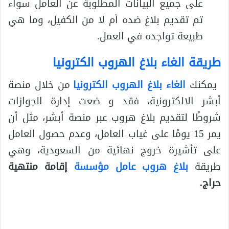
على جميع البيانات المطلوبة عن العامل سواء
تم تقديم بلاغ ضده أم لا من الكفيل، وما هي
طبيعة تواجده في العمل.
طريقة الغاء بلاغ الهروب الكترونيا
يمكنك
الغاء بلاغ الهروب الكترونيا
من خلال منصة
أبشر الالكترونية، فقد و ضعت إدارة الجوازات
شروطًا لتقديم بلاغ هروب عبر منصة أبشر، مثل أن
يمر 15 يومًا على غياب العامل، وعدم حصول العامل
على تأشيرة خروج نهائية من السعودية، وهي
طريقة
بلاغ هروب عامل مؤسسة
إقامة منتهية
حراج
.