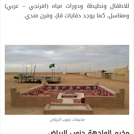
للاطفال ونطيطة ودورات مياه (افرنجي – عربي)
ومغاسل, كما يوجد دفايات قاز، وفرن مندي.
مخيمات جنوب الرياض
مخيم الواجهة جنوب الرياض