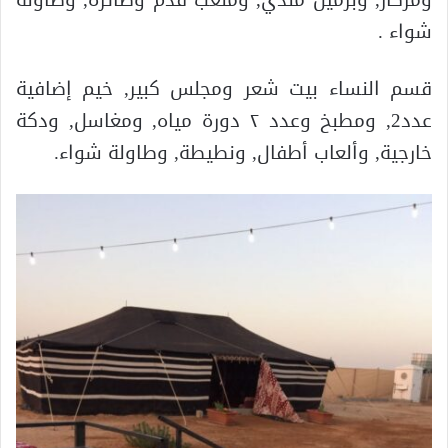
شواء .
قسم النساء بيت شعر ومجلس كبير, خيم إضافية
عدد2, ومطبخ وعدد ٢ دورة مياه, ومغاسل, ودكة
خارجية, وألعاب أطفال, ونطيطة, وطاولة شواء.