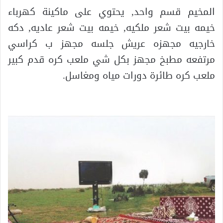
المخيم قسم واحد, يحتوي على ماكينة كهرباء
خيمه بيت شعر ملكيه, خيمه بيت شعر عاديه, دكه
خارجيه مجهزه عريش جلسه مجهز ب كراسي
مرتفعه مطبخ مجهز بكل شي ملعب كره قدم كبير
ملعب كره طائرة دورات مياه ومغاسل.