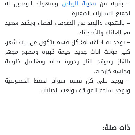
– بقربه من
مدينة الرياض
وسهولة الوصول له
لجميع السيارات الصغيرة.
– بالهدوء والبعد عن الضوضاء لقضاء ويكند سعيد
مع العائلة والأصدقاء
– يوجد به 4 أقسام؛ كل قسم يتكون من بيت شعر.
كبير مؤثث اثاث جديد. خيمة كبيرة ومطبخ مجهز
بالغاز وموقد النار ودورة مياه ومغاسل خارجية
وجلسة خارجية.
– يوجد على كل قسم سواتر لحفظ الخصوصية
ويوجد ساحة للمواقف ولعب الدبابات
ذات صلة: