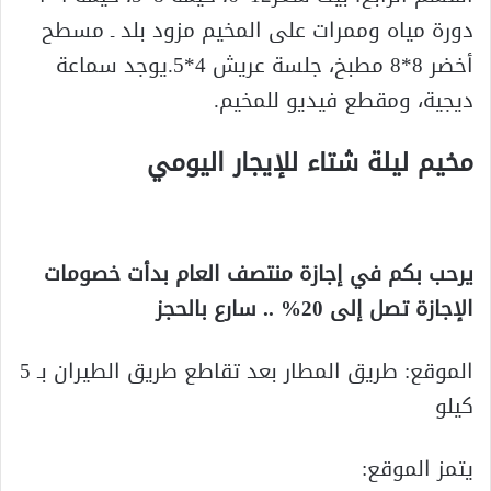
دورة مياه وممرات على المخيم مزود بلد ـ مسطح
أخضر 8*8 مطبخ، جلسة عريش 4*5.يوجد سماعة
ديجية، ومقطع فيديو للمخيم.
مخيم ليلة شتاء للإيجار اليومي
يرحب بكم في إجازة منتصف العام
بدأت خصومات
الإجازة تصل إلى 20% .. سارع بالحجز
الموقع: طريق المطار بعد تقاطع طريق الطيران بـ 5
كيلو
يتمز الموقع: