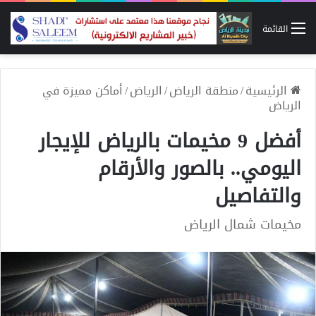
القائمة
الرئيسية
/
منطقة الرياض
/
الرياض
/
أماكن مميزة في
الرياض
أفضل 9 مخيمات بالرياض للإيجار
اليومي.. بالصور والأرقام
والتفاصيل
مخيمات شمال الرياض