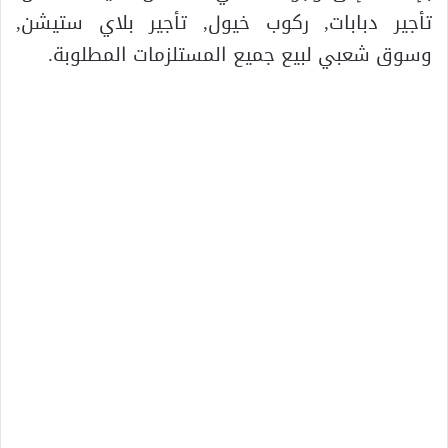
تأجير دبابات, ركوب خيول, تأجير بلاي ستيشن,
وسوق شعبي لبيع جميع المستلزمات المطلوبة.