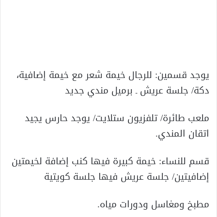
يوجد قسمين: للرجال خيمة شعر مع خيمة إضافية،
دكة/ جلسة عريش ـ برميل مندي جديد
ملعب طائرة/ تلفزيون ستلايت/ يوجد حارس يجيد
اتقان المندي.
قسم للنساء: خيمة كبيرة فيها كنب إضافة لخيمتين
إضافيتين/ جلسة عريش فيها جلسة كويتية
مطبخ ومغاسل ودورات مياه.