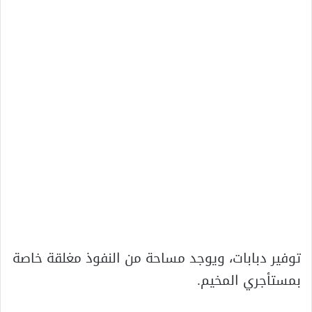
توفير دبابات، ويوجد مساحة من النفوذ مغلقة خاصة
بمستأجري المخيم.