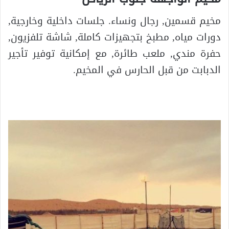
مخيم قسمين, رجال ونساء. جلسات داخلية وخارجية,
دورات مياه, مطبخ بتجهيزات كاملة, شاشة تلفزيون,
حفرة مندي, ملعب طائرة, مع إمكانية توفير تأجير
الدبابت من قبل الحارس في المخيم.