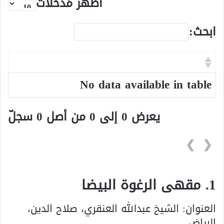
أظهر مُدخلات
ابحث:
No data available in table
يعرض 0 إلى 0 من أصل 0 سجلّ
❯
❮
1. مقهى الرغوة البيضا
العنوان:
الشيخ عبدالله العنقري، صلاح الدين،
الرياض