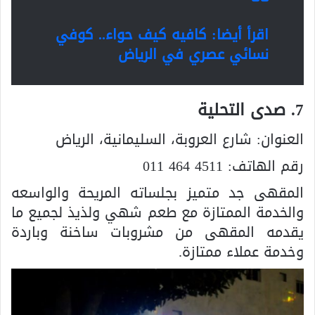
اقرأ أيضا:
كافيه كيف حواء.. كوفي
نسائي عصري في الرياض
7. صدى التحلية
العنوان:
شارع العروبة، السليمانية، الرياض
رقم الهاتف:
011 464 4511
المقهى جد متميز بجلساته المريحة والواسعه
والخدمة الممتازة مع طعم شهي ولذيذ لجميع ما
يقدمه المقهى من مشروبات ساخنة وباردة
وخدمة عملاء ممتازة.