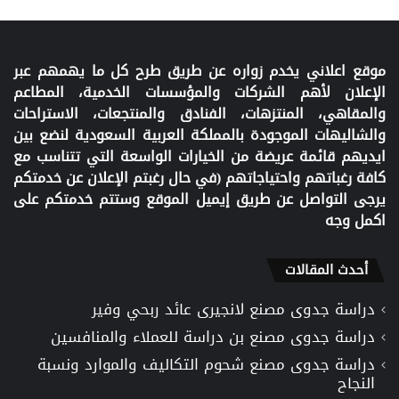
موقع اعلاني يخدم زواره عن طريق طرح كل ما يهمهم عبر
الإعلان لأهم الشركات والمؤسسات الخدمية، المطاعم
والمقاهي، المنتزهات، الفنادق والمنتجعات، الاستراحات
والشاليهات الموجودة بالمملكة العربية السعودية لنضع بين
ايديهم قائمة عريضة من الخيارات الواسعة التي تتناسب مع
كافة رغباتهم واحتياجاتهم (في حال رغبتم الإعلان عن خدمتكم
يرجى التواصل عن طريق إيميل الموقع وستتم خدمتكم على
اكمل وجه
أحدث المقالات
دراسة جدوى مصنع لانجيرى عائد ربحي وفير
دراسة جدوى مصنع بن دراسة للعملاء والمنافسين
دراسة جدوى مصنع شحوم التكاليف والموارد ونسبة
النجاح