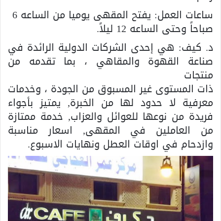
ساعات العمل: يفتح المقهى يوميا من الساعه 6
صباحاً وحتى الساعه 12 ليلاً.
د. كيف: هي إحدى الشركات الدولية الرائدة في
صناعة القهوة والمقاهي ، بما تقدمه من
منتجات
ذات المستوى غير المسبوق من الجودة ، وخدمات
معرفية لا حدود لها من الخبرة, يمتيز بأجواء
فريدة من نوعها للعوائل والعزاب, خدمة ممتازة
من العاملين في المقهى, اسعار مناسبة
وازدحام في اوقات العطل ونهايات الاسبوع.