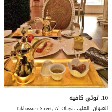
10. توتي كافيه
العنوان:
Takhassusi Street, Al Olaya، العليا،