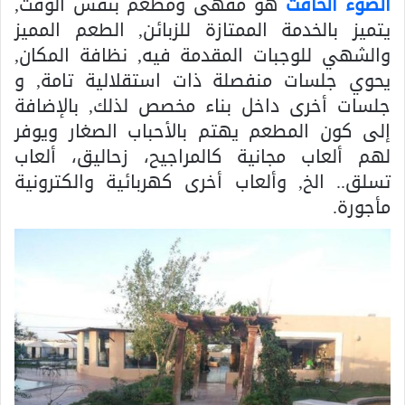
الضوء الخافت
هو مقهى ومطعم بنفس الوقت,
يتميز بالخدمة الممتازة للزبائن, الطعم المميز
والشهي للوجبات المقدمة فيه, نظافة المكان,
يحوي جلسات منفصلة ذات استقلالية تامة, و
جلسات أخرى داخل بناء مخصص لذلك, بالإضافة
إلى كون المطعم يهتم بالأحباب الصغار ويوفر
لهم ألعاب مجانية كالمراجيح، زحاليق، ألعاب
تسلق.. الخ, وألعاب أخرى كهربائية والكترونية
مأجورة.