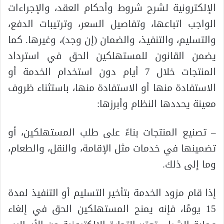
الإلكترونية لشرح شروط وأحكام العقد، والإجراءات
الواجب اتباعها، وتفاصيل السعر، وترتيبات الدفع،
والتسليم، والتنفيذ، والضمان (إن وجد)، وغيرها. كما
يضمن القانون للمستهلكين الحق في استرداد
المنتجات خلال 7 أيام دون استخدام الخدمة أو
الاستفادة منها أو الاستفادة منها، باستثناء ظروف
معينة يحددها النظام وأبرزها:
– تصنيع المنتجات بناءً على طلب المستهلكين، أو
تضمينها في خدمات مثل الإقامة، والنقل، والطعام،
وما إلى ذلك.
إذا قام مزود الخدمة بتأخير التسليم أو التنفيذ لمدة
15 يومًا، فإنه يمنح المستهلكين الحق في إلغاء