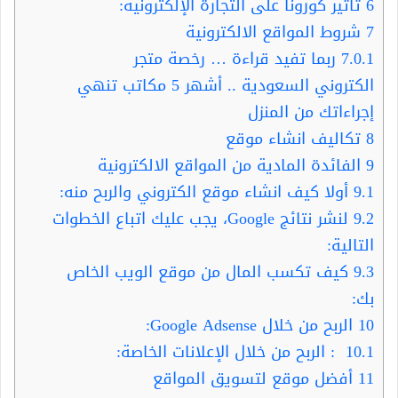
6
تأثير كورونا على التجارة الإلكترونية:
7
شروط المواقع الالكترونية
7.0.1
ربما تفيد قراءة … رخصة متجر
الكتروني السعودية .. أشهر 5 مكاتب تنهي
إجراءاتك من المنزل
8
تكاليف انشاء موقع
9
الفائدة المادية من المواقع الالكترونية
9.1
أولا كيف انشاء موقع الكتروني والربح منه:
9.2
لنشر نتائج Google، يجب عليك اتباع الخطوات
التالية:
9.3
كيف تكسب المال من موقع الويب الخاص
بك:
10
الربح من خلال Google Adsense:
10.1
: الربح من خلال الإعلانات الخاصة:
11
أفضل موقع لتسويق المواقع