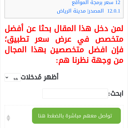
12
سعر برمجة المواقع
12.0.1
المصدر| مدينة الرياض
لمن دخل هذا المقال بحثا عن أفضل
متخصص في عرض سعر تطبيق؛
فإن افضل متخصصين بهذا المجال
من وجهة نظرنا هم:
أظهر مُدخلات
ابحث:
تواصل معهم مباشرة بالضغط هنا