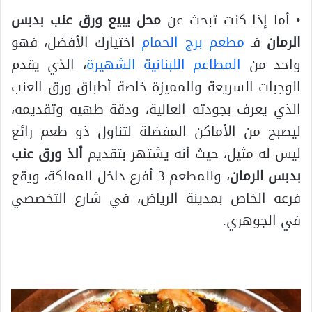
• أما إذا كنت تبحث عن
محل يبيع ورق عنب بدبس
الرمان
فـ
مطعم برج الحمام
اختيارك الأفضل، فهو
واحد من
المطاعم اللبنانية الشهيرة
، الذي يقدم
الوجبات السريعة والمميزة خاصة أطباق ورق العنب
الذي يعرف بجودته العالية، ودقة طهيه وتقديمه،
ليصبح من الأماكن المفضلة لتناول ذو طعم رائع
ليس له مثيل، حيث أنه يشتهر بتقديم
ألذ ورق عنب
بدبس الرمان
، وللمطعم 3 أفرع داخل المملكة، ويقع
فرعه الخاص بمدينة الرياض، في شارع التخصصي
في الجوهري.