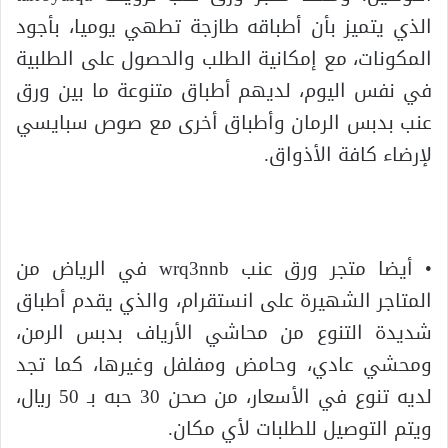
الذي يتميز بأن أطباقه طازجة تطهي يوميا، بأجود
المكونات، مع إمكانية الطلب والحصول على الطلبية
في نفس اليوم، لديهم أطباق متنوعة ما بين ورق
عنب بدبس الرمان وأطباق أخرى مع صوص سبايسي
لإرضاء كافة الأذواق.
• أيضا متجر ورق عنب wrq3nnb في الرياض من
المتاجر الشهيرة على انستقرام، والذي يقدم أطباق
شديدة التنوع من محاشي الأرياف بدبس الرمن،
ومحشي عادي، وحامض ومفلفل وغيرها، كما تجد
لديه تنوع في الأسعار، من صحن 30 حبه بـ 50 ريال،
ويتم التوصيل للطلبات لأي مكان.