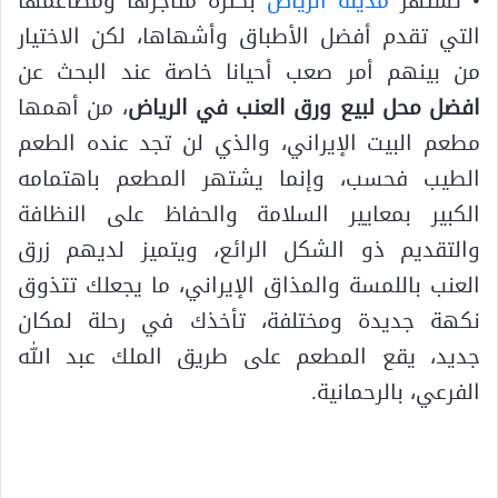
• تشتهر
مدينة الرياض
بكثرة متاجرها ومطاعمها
التي تقدم أفضل الأطباق وأشهاها، لكن الاختيار
من بينهم أمر صعب أحيانا خاصة عند البحث عن
افضل محل لبيع ورق العنب في الرياض
، من أهمها
مطعم البيت الإيراني، والذي لن تجد عنده الطعم
الطيب فحسب، وإنما يشتهر المطعم باهتمامه
الكبير بمعايير السلامة والحفاظ على النظافة
والتقديم ذو الشكل الرائع، ويتميز لديهم زرق
العنب باللمسة والمذاق الإيراني، ما يجعلك تتذوق
نكهة جديدة ومختلفة، تأخذك في رحلة لمكان
جديد، يقع المطعم على طريق الملك عبد الله
الفرعي، بالرحمانية.