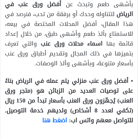
بأشهى طعم وتبحث عن
أفضل ورق عنب في
الرياض
لتتناوله وحدك أو برفقة من تحب، فنرصد في
هذا المقال، أفضل المحلات المختصة في بيعه،
للاستمتاع بألذ طعم وأشهى طبق، من خلال إعداد
قائمة بها
اسماء محلات ورق عنب
والتي تعرف
بتميزها في ذلك المجال وتقديم أطباق ورق عنب
بأسعار متنوعة، وبأشهى وألذ الوصفات.
• أفضل ورق عنب منزلي يتم عمله في الرياض بناءً
على توصيات العديد من الزبائن هو (متجر ورق
العنب) يُجهّزون ورق العنب بأسعار تبدأ من 150 ريال
(تكفي لعدد 8 أشخاص) ولديهم خدمة التوصيل.
للتواصل معهم واتس اب:
اضغط هنا