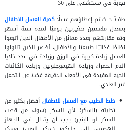
تجربة في مستشفى على 30
طفلاً حيث تم إعطاؤهم عسلًا
كمية العسل للاطفال
بمعدل ملعقتين صغيرتين يوميًا لمدة ستة أشهر
وتم مقارنتهم بعدد مماثل من الأطفال الذين اتبعوا
نظامًا غذائيًا طبيعيًا والأطفال، أظهر الذين تناولوا
العسل زيادة كبيرة في الوزن وزيادة في عدد خلايا
الدم الحمراء وزيادة الهيموجلوبين وزيادة الكائنات
الحية المفيدة في الأمعاء الدقيقة فضلا عن التحمل
غير العادي.
خلط الحليب مع العسل للاطفال
أفضل بكثير من
تحليته بالسكر؛ لأن السكر (سواء من قصب
السكر أو البنجر) يجب أن يتحلل في الجهاز
الهضمي إلى جلوكوز (سكر العنب) وسكر