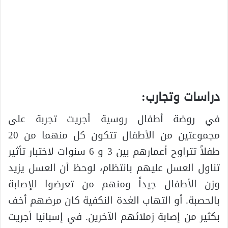
دراسات وتجارب:
في روضة أطفال روسية أجريت تجربة على
مجموعتين من الأطفال تتكون كل منهما من 20
طفلاً تتراوح أعمارهم بين 3 و 6 سنوات لاختبار تأثير
تناول العسل عليهم بانتظام، لوحظ أن العسل يزيد
وزن الأطفال جيداً ومنهم من تعرضوا للإصابة
بالحصبة. أو التهاب الغدة النكفية كان مرضهم أخف
بكثير من إصابة زملائهم الآخرين. في إسبانيا أجريت