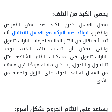
يحمي الكبد من التلف:
يعمل العسل كدرع للكبد ضد بعض الأمراض
والأضرار،
فوائد حبة البركة مع العسل للاطفال
أنه
ثبت أنه يقلل من الآثار الجانبية لجرعات الباراسيتامول
والتي يمكن أن تسبب تلف الكبد، يوجد
الباراسيتامول في مسكنات الألم الشائعة مثل
تايلينول وبانادول، إذا كان طفلك مريضًا فإن ملعقة
من العسل تساعد الدواء على النزول وتحميه من
الأذى.
يساعد على التئام الجروح بشكل أسرع: