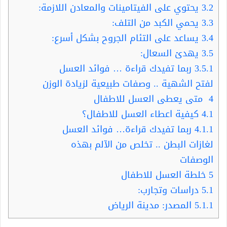
3.2
يحتوي على الفيتامينات والمعادن اللازمة:
3.3
يحمي الكبد من التلف:
3.4
يساعد على التئام الجروح بشكل أسرع:
3.5
يهدئ السعال:
3.5.1
ربما تفيدك قراءة … فوائد العسل
لفتح الشهية .. وصفات طبيعية لزيادة الوزن
4
متى يعطى العسل للاطفال
4.1
كيفية اعطاء العسل للاطفال؟
4.1.1
ربما تفيدك قراءة… فوائد العسل
لغازات البطن .. تخلص من الآلم بهذه
الوصفات
5
خلطة العسل للاطفال
5.1
دراسات وتجارب:
5.1.1
المصدر: مدينة الرياض