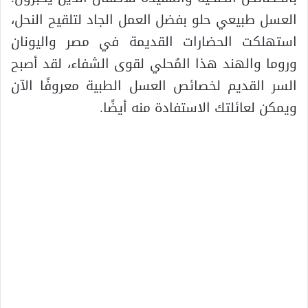
العسل طبيعي حلو بفضل العمل الجاد لتلقيح النحل،
استهلكت الحضارات القديمة في مصر واليونان
وروما والهند هذا المُحلي لقوى الشفاء، لقد أصبح
السر القديم لخصائص العسل الطبية معروفًا الآن
ويمكن لعائلتك الاستفادة منه أيضًا.