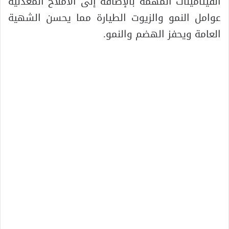
الفيتامينات المهمة بالإضافة إلى الأملاح المعدنية
عوامل النمو والزيوت الطيارة مما يحسن الشهية
العامة ويحفز الهضم والنمو.