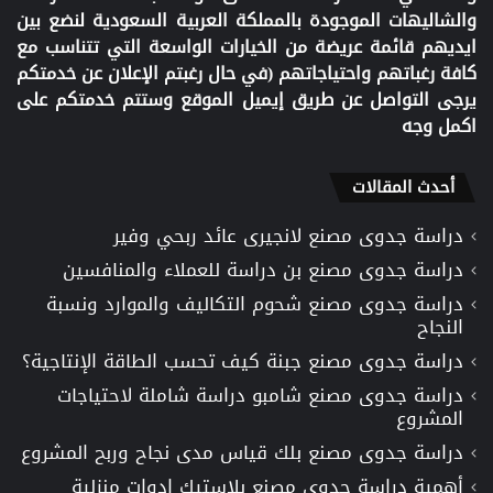
والشاليهات الموجودة بالمملكة العربية السعودية لنضع بين
ايديهم قائمة عريضة من الخيارات الواسعة التي تتناسب مع
كافة رغباتهم واحتياجاتهم (في حال رغبتم الإعلان عن خدمتكم
يرجى التواصل عن طريق إيميل الموقع وستتم خدمتكم على
اكمل وجه
أحدث المقالات
دراسة جدوى مصنع لانجيرى عائد ربحي وفير
دراسة جدوى مصنع بن دراسة للعملاء والمنافسين
دراسة جدوى مصنع شحوم التكاليف والموارد ونسبة
النجاح
دراسة جدوى مصنع جبنة كيف تحسب الطاقة الإنتاجية؟
دراسة جدوى مصنع شامبو دراسة شاملة لاحتياجات
المشروع
دراسة جدوى مصنع بلك قياس مدى نجاح وربح المشروع
أهمية دراسة جدوى مصنع بلاستيك ادوات منزلية