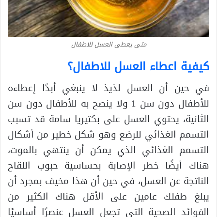
متى يعطى العسل للاطفال
كيفية اعطاء العسل للاطفال؟
في حين أن العسل لذيذ لا ينبغي أبدًا إعطاءه
للأطفال دون سن 1 ولا ينصح به للأطفال دون سن
الثانية، يحتوي العسل على بكتيريا سامة قد تسبب
التسمم الغذائي للرضع وهو شكل خطير من أشكال
التسمم الغذائي الذي يمكن أن ينتهي بالموت،
هناك أيضًا خطر الإصابة بحساسية حبوب اللقاح
الناتجة عن العسل، في حين أن هذا مخيف بمجرد أن
يبلغ طفلك عامين على الأقل هناك الكثير من
الفوائد الصحية التي تجعل العسل عنصرًا أساسيًا