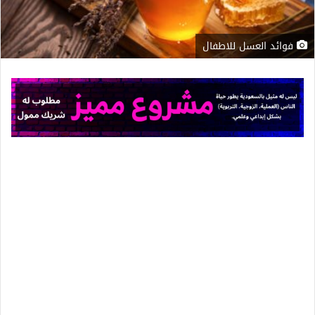
فوائد العسل للاطفال