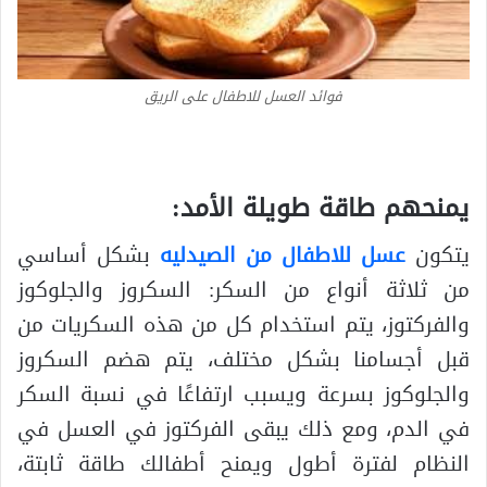
فوائد العسل للاطفال على الريق
يمنحهم طاقة طويلة الأمد:
يتكون
عسل للاطفال من الصيدليه
بشكل أساسي
من ثلاثة أنواع من السكر: السكروز والجلوكوز
والفركتوز، يتم استخدام كل من هذه السكريات من
قبل أجسامنا بشكل مختلف، يتم هضم السكروز
والجلوكوز بسرعة ويسبب ارتفاعًا في نسبة السكر
في الدم، ومع ذلك يبقى الفركتوز في العسل في
النظام لفترة أطول ويمنح أطفالك طاقة ثابتة،