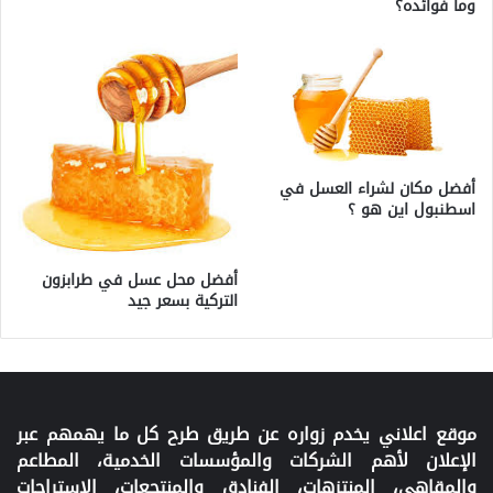
وما فوائده؟
أفضل مكان لشراء العسل في
اسطنبول اين هو ؟
أفضل محل عسل في طرابزون
التركية بسعر جيد
موقع اعلاني يخدم زواره عن طريق طرح كل ما يهمهم عبر
الإعلان لأهم الشركات والمؤسسات الخدمية، المطاعم
والمقاهي، المنتزهات، الفنادق والمنتجعات، الاستراحات