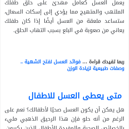
يعمل العسل كعامل مهدئ على حلق طفلك
الملتهب والمتهيج مما يؤدي إلى إسكات السعال،
ستساعد ملعقة من العسل أيضًا إذا كان طفلك
يعاني من صعوبة في البلع بسبب التهاب الحلق.
ربما تفيدك قراءة …
فوائد العسل لفتح الشهية ..
وصفات طبيعية لزيادة الوزن
متى يعطى العسل للاطفال
هل يمكن أن يكون العسل صحيًا لأطفالك؟ نعم على
الرغم من أنه حلو فإن هذا الرحيق الذهبي مليء
بالخصائص الصحية والمفيدة للأطفال الذين يكبرون.