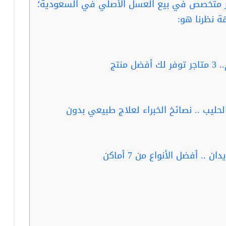
جر متخصص في بيع العسل الأصلي في السعودية؛
 نظرنا هو:
نتج
حليب .. نصائخ الخبراء لعلاج طبيعي بدون
. أفضل الأنواع من 7 أماكن