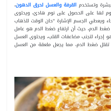
لبشرة وتستخدم
القرفة والعسل لحرق الدهون
،
نوم لها على الحصول على نوم هادئ، ويحتوى
ء ويعطي الجسم الإشارة “حان الوقت للذهاب
غط الدم، حيث أن ارتفاع ضغط الدم هو عامل
و إجراء لتجنب مضاعفات القلب، ويحتوى العسل
 تقلل ضغط الدم، مما يجعل ملعقة من العسل