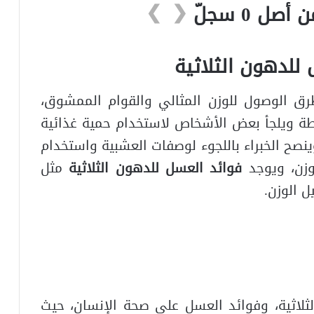
❯
❮
للدهون الثلاثية
رق الوصول للوزن المثالي والقوام الممشوق،
رطة ويلجأ بعض الأشخاص لاستخدام حمية غذائية
نصح الخبراء باللجوء لوصفات العشبية واستخدام
وزن، ويوجد
فوائد العسل للدهون الثلاثية
مثل
 الوزن.
ثلاثية، وفوائد العسل على صحة الإنسان، حيث