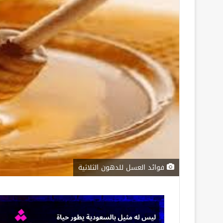
فوائد العسل للدهون الثلاثية