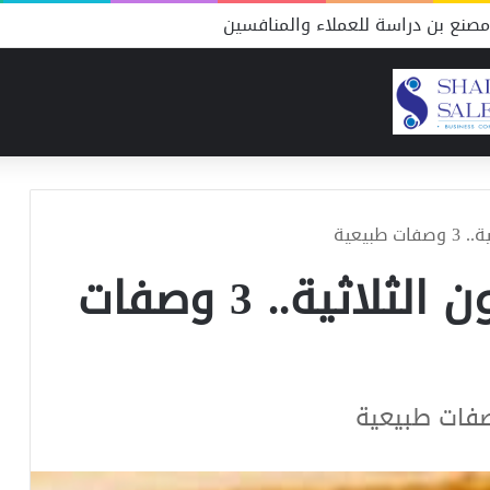
صنع شحوم التكاليف والموارد ونسبة النجاح
بيعية
فوائد العسل للدهون الثلاثية.. 3 وصفات