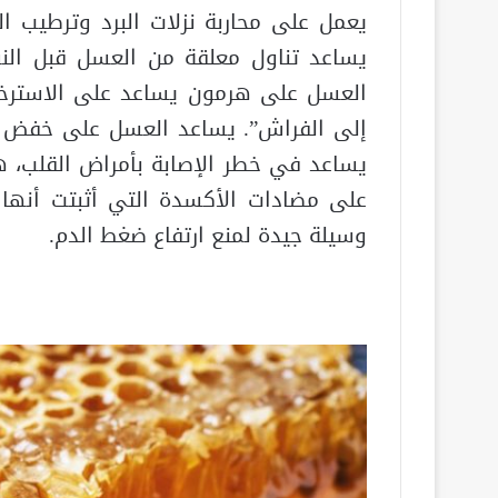
يعمل على محاربة نزلات البرد وترطيب ا
يساعد تناول معلقة من العسل قبل ال
العسل على هرمون يساعد على الاسترخا
إلى الفراش”. يساعد العسل على خفض ض
يساعد في خطر الإصابة بأمراض القلب، ه
على مضادات الأكسدة التي أثبتت أنها
وسيلة جيدة لمنع ارتفاع ضغط الدم.