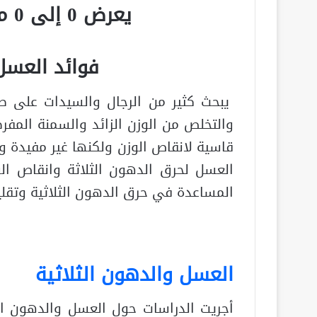
يعرض 0 إلى 0 من أصل 0 سجلّ
فوائد العسل 
يبحث كثير من الرجال والسيدات على ط
والتخلص من الوزن الزائد والسمنة المف
قاسية لانقاص الوزن ولكنها غير مفيدة وي
العسل لحرق الدهون الثلاثة وانقاص ال
المساعدة في حرق الدهون الثلاثية وتقليل
العسل والدهون الثلاثية
أجريت الدراسات حول العسل والدهون ال