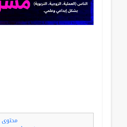
محتوى ا