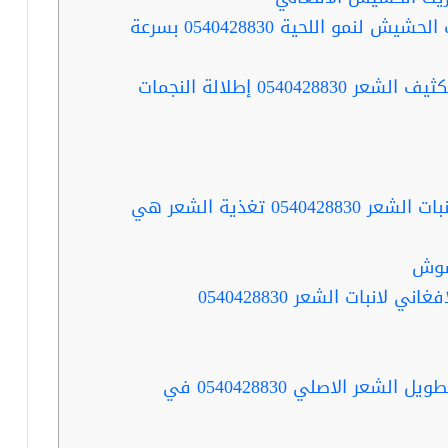
و اللحية 0540428830 بسرعة
ربما تفيدك قراءة …زيت الحشيش لتكثيف الشعر 0540428830 إطلالة النجمات
ربما تفيدك قراءة …زيت الحشيش لانبات الشعر 0540428830 تغذية الشعر هي
شوش
انبات الشعر 0540428830
ربما تفيدك قراءة …زيت الحشيش لتطويل الشعر الاصلي 0540428830 في