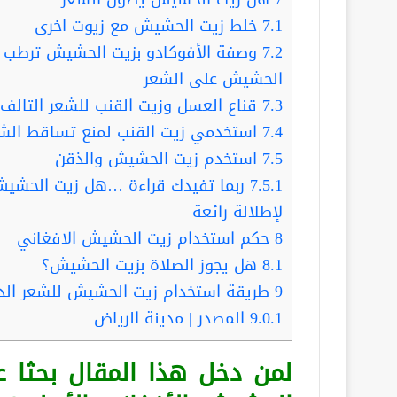
7.1
خلط زيت الحشيش مع زيوت اخرى
7.2
وصفة الأفوكادو بزيت الحشيش ترطب ال
الحشيش على الشعر
7.3
قناع العسل وزيت القنب للشعر التالف
7.4
استخدمي زيت القنب لمنع تساقط الشعر
7.5
استخدم زيت الحشيش والذقن
7.5.1
لإطلالة رائعة
8
حكم استخدام زيت الحشيش الافغاني
8.1
هل يجوز الصلاة بزيت الحشيش؟
9
طريقة استخدام زيت الحشيش للشعر ال
9.0.1
المصدر | مدينة الرياض
لمن دخل هذا المقال بحثا 