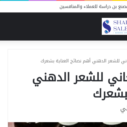
نع بن دراسة للعملاء والمنافسين
ي للشعر الدهني أهم نصائح العناية بشعرك
اني للشعر الدهني
 بشعرك
ني