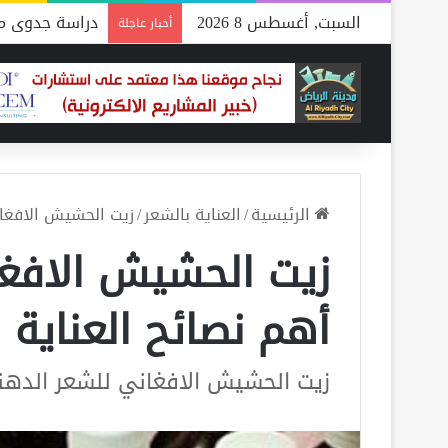
السبت, أغسطس 8 2026
دراسة جدوى مص
أخبار عاجلة
الرئيسية
/
العناية بالشعر
/
زيت الحشيش الافغان
زيت الحشيش الافغ
أهم نصائح العناية
زيت الحشيش الافغاني للشعر الده