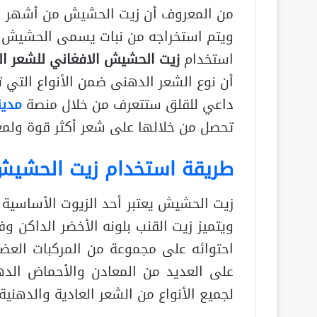
من المعروف أن زيت الحشيش من أشهر الز
ويتم استخراجه من نبات يسمى الحشيش و
استخدام
زيت الحشيش الافغاني للشعر ا
أن نوع الشعر الدهنى ضمن الأنواع التي ت
داعي للقلق ستتعرف من خلال منصة
مدين
تحصل من خلالها على شعر أكثر قوة ولمعان
طريقة استخدام زيت الحشيش
زيت الحشيش يعتبر أحد الزيوت الأساسية ا
ويتميز زيت القنب بلونه الأخضر الداكن و
احتوائه على مجموعة من المركبات العضوي
على العديد من المعادن والأحماض الده
لجميع الأنواع من الشعر العادية والدهنية 