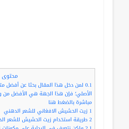
محتوى ا
0.1
لمن دخل هذا المقال بحثا عن أفضل مت
الأصلي؛ فإن هذا الجهة هي الأفضل من و
مباشرة بالضغط هنا
1
زيت الحشيش الافغاني للشعر الدهني
2
طريقة استخدام زيت الحشيش للشعر ال
2.1
ولكن نتعرف فى البداية على مكونات 