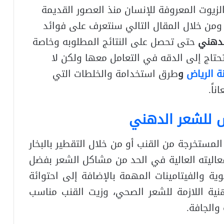
يوت المعروفة للإنسان منذ العصور القديمة
من خلال المقال التالي سنتعرف على فوائد
لدهني
حتى تحصل على النتائج المطلوبه وخاصة
حتاج إلى الدقه في التعامل معها ولكن لا
ة الرياض
و
طرق استخدامة والخلطات التي
اً.
 للشعر الدهني
لمستخرجة من القنب أو من خلال التقطير بالبخار
فعاليته العالية في الحد من مشاكل الشعر بفضل
ة والفيتامينات المهمة بالإضافة إلى احتوائة
نية اللازمة للشعر الصحي، وزيت القنب مناسب
والجافة.