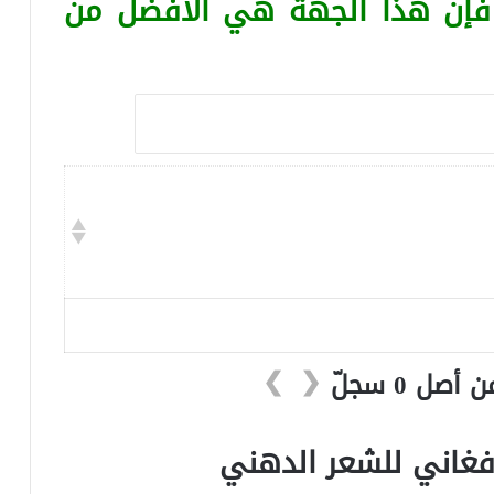
 فإن هذا الجهة هي الأفضل من
❯
❮
فغاني للشعر الدهني