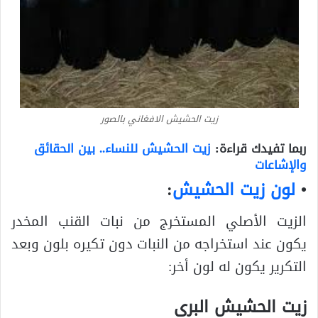
زيت الحشيش الافغاني بالصور
ربما تفيدك قراءة:
زيت الحشيش للنساء.. بين الحقائق
والإشاعات
•
لون زيت الحشيش
:
الزيت الأصلي المستخرج من نبات القنب المخدر
يكون عند استخراجه من النبات دون تكيره بلون وبعد
التكرير يكون له لون أخر:
زيت الحشيش البرى