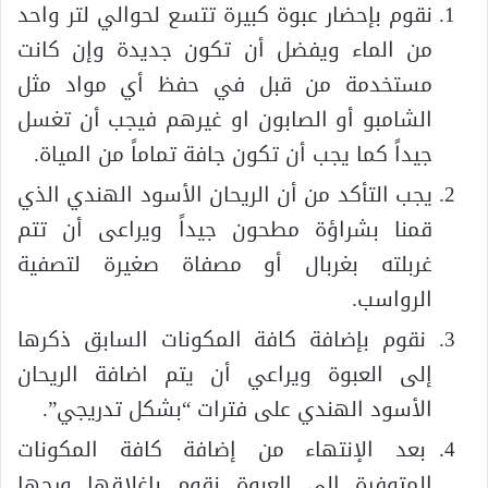
نقوم بإحضار عبوة كبيرة تتسع لحوالي لتر واحد
من الماء ويفضل أن تكون جديدة وإن كانت
مستخدمة من قبل في حفظ أي مواد مثل
الشامبو أو الصابون او غيرهم فيجب أن تغسل
جيداً كما يجب أن تكون جافة تماماً من المياة.
يجب التأكد من أن الريحان الأسود الهندي الذي
قمنا بشراؤة مطحون جيداً ويراعى أن تتم
غربلته بغربال أو مصفاة صغيرة لتصفية
الرواسب.
نقوم بإضافة كافة المكونات السابق ذكرها
إلى العبوة ويراعي أن يتم اضافة الريحان
الأسود الهندي على فترات “بشكل تدريجي”.
بعد الإنتهاء من إضافة كافة المكونات
المتوفرة إلى العبوة نقوم بإغلاقها ورجها