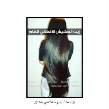
زيت الحشيش الافغاني بالصور