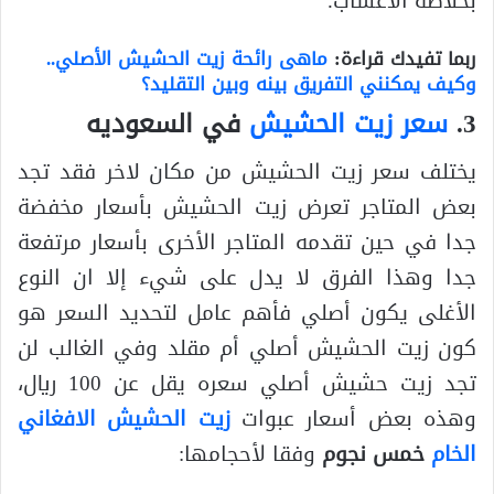
بخلاصة الأعشاب.
ربما تفيدك قراءة:
ماهى رائحة زيت الحشيش الأصلي..
وكيف يمكنني التفريق بينه وبين التقليد؟
3.
سعر زيت الحشيش
في السعوديه
يختلف سعر زيت الحشيش من مكان لاخر فقد تجد
بعض المتاجر تعرض زيت الحشيش بأسعار مخفضة
جدا في حين تقدمه المتاجر الأخرى بأسعار مرتفعة
جدا وهذا الفرق لا يدل على شيء إلا ان النوع
الأغلى يكون أصلي فأهم عامل لتحديد السعر هو
كون زيت الحشيش أصلي أم مقلد وفي الغالب لن
تجد زيت حشيش أصلي سعره يقل عن 100 ريال،
وهذه بعض أسعار عبوات
زيت الحشيش الافغاني
الخام
خمس نجوم
وفقا لأحجامها: