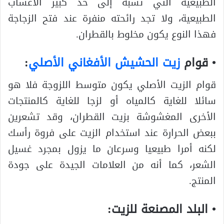
الطبيعية التي تشبه إلى حد كبير الأعشاب
الطبيعية، ولا تجد رائحته منفرة عند فتح الزجاجة
فهذا النوع يكون مخلوط بالقطران.
• قوام
زيت الحشيش الأفغاني الأصلي
:
قوام الزيت الأصلي يكون متوسط اللزوجة فلا هو
سائلا للغاية كالمياه أو لزجا للغاية كالمنتجات
الأخرى المغشوشة بزيت القطران، وقد تشعرين
ببعض الحرارة عند استخدام الزيت على فروة رأسك
لكنه أمرا طبيعيا وسرعان ما يزول بمجرد غسيل
الشعر، كما أنه من العلامات الجيدة على جودة
المنتج.
• البلد المصنعة للزيت: