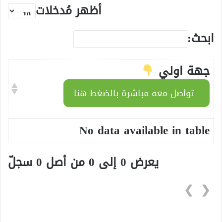
أظهر مُدخلات
ابحث:
جهة اولي
تواصل معه مباشرة بالضغط هنا
No data available in table
يعرض 0 إلى 0 من أصل 0 سجلّ
❯
❮