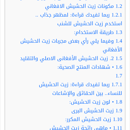
1.2
مكونات زيت الحشيش الافغاني
1.2.1
ربما تفيدك قراءة: لمظهر جذاب ..
استخدم زيت الحشيش للشنب
1.3
طريقة الاستخدام:
1.4
وفيما يلي رأي بعض مجربات زيت الحشيش
الأفغاني
1.5
2. زيت الحشيش الأفغانى الاصلي والتقليد
1.6
• شهادات المنتج الصحية:
1.7
1.7.1
ربما تفيدك قراءة: زيت الحشيش
للنساء.. بين الحقائق والإشاعات
1.8
• لون زيت الحشيش:
1.9
زيت الحشيش البرى
1.10
زيت الحشيش المكرر:
1.11
• ماهي رائحة زيت الحشيش