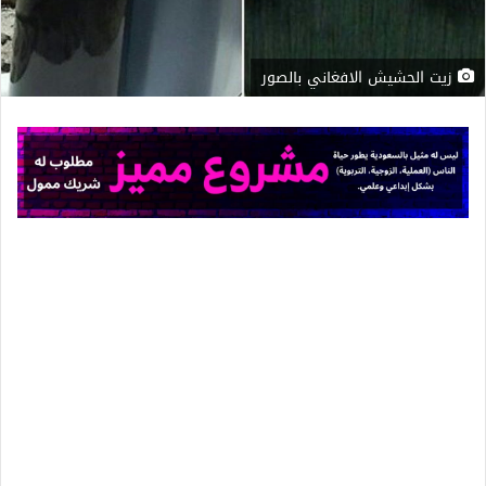
زيت الحشيش الافغاني بالصور