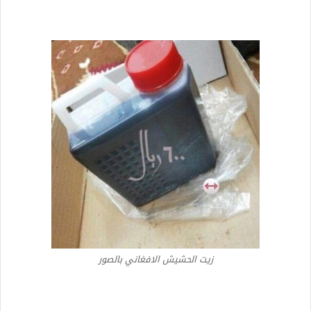
زيت الحشيش الافغاني بالصور