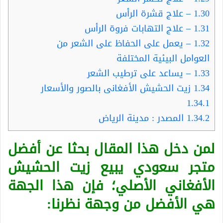
1.30
– علاج قشرة الرأس
1.31
– علاج التهابات فروة الرأس
1.32
– يعمل على الحفاظ على الشعر من
العوامل البيئية المختلفة
1.33
– يساعد على ترطيب الشعر
1.34
زيت الحشيش الأفغانى بالصور والأسعار
1.34.1
1.34.2
المصدر : مدينة الرياض
لمن دخل هذا المقال بحثا عن أفضل
متجر سعودي يبيع زيت الحشيش
الأفغاني الأصلي؛ فإن هذا الجهة
هي الأفضل من وجهة نظرنا: