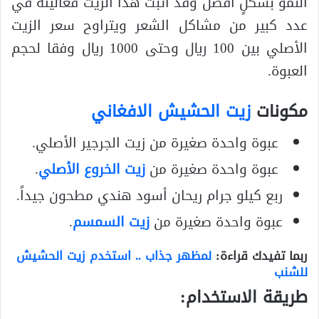
النمو بشكلٍ أفضل وقد أثبت هذا الزيت فعاليته في
عدد كبير من مشاكل الشعر ويتراوح سعر الزيت
الأصلي بين 100 ريال وحتى 1000 ريال وفقا لحجم
العبوة.
مكونات
زيت الحشيش الافغاني
عبوة واحدة صغيرة من زيت الجرجير الأصلي.
عبوة واحدة صغيرة من
زيت الخروع الأصلي
.
ربع كيلو جرام ريحان أسود هندي مطحون جيداً.
عبوة واحدة صغيرة من
زيت السمسم
.
ربما تفيدك قراءة:
لمظهر جذاب .. استخدم زيت الحشيش
للشنب
طريقة الاستخدام: