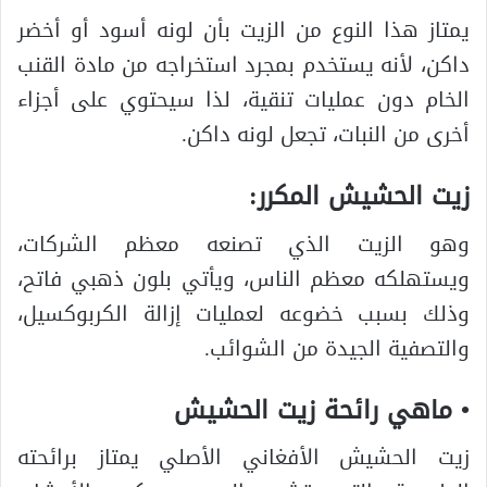
يمتاز هذا النوع من الزيت بأن لونه أسود أو أخضر
داكن، لأنه يستخدم بمجرد استخراجه من مادة القنب
الخام دون عمليات تنقية، لذا سيحتوي على أجزاء
أخرى من النبات، تجعل لونه داكن.
زيت الحشيش المكرر:
وهو الزيت الذي تصنعه معظم الشركات،
ويستهلكه معظم الناس، ويأتي بلون ذهبي فاتح،
وذلك بسبب خضوعه لعمليات إزالة الكربوكسيل،
والتصفية الجيدة من الشوائب.
• ماهي رائحة زيت الحشيش
زيت الحشيش الأفغاني الأصلي يمتاز برائحته