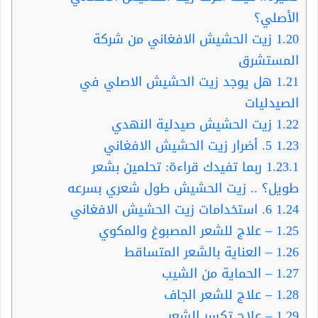
الأصلي؟
1.20
زيت الحشيش الافغاني من شركة
المستشرق
1.21
هل يوجد زيت الحشيش الاصلي في
الصيدليات
1.22
زيت الحشيش صيدلية النهدي
1.23
5. أضرار زيت الحشيش الافغاني
1.23.1
ربما تفيدك قراءة: تحلمين بشعر
طويل؟ .. زيت الحشيش طول شعري بسرعه
1.24
6. استخدامات زيت الحشيش الافغاني
1.25
– علاج للشعر المصبوغ والمكوي
1.26
– العناية بالشعر المتساقط
1.27
– الحماية من الشيب
1.28
– علاج للشعر الجاف
1.29
– علاج تكسر الشعر