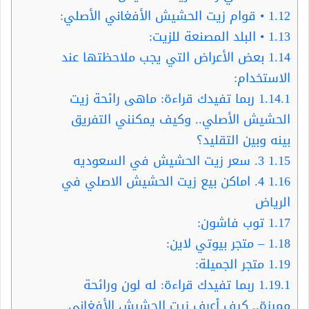
1.12
• قوام زيت الحشيش الأفغاني الأصلي:
1.13
• البلد المصنعة للزيت:
1.14
بعض الأعراض التي يجب ملاحظتها عند
الاستخدام:
1.14.1
ربما تفيدك قراءة: ماهى رائحة زيت
الحشيش الأصلي.. وكيف يمكنني التفريق
بينه وبين التقليد؟
1.15
3. سعر زيت الحشيش في السعوديه
1.16
4. اماكن بيع زيت الحشيش الاصلي في
الرياض
1.17
توب فاشون:
1.18
– متجر بيوتي لاين:
1.19
متجر الجميلة:
1.19.1
ربما تفيدك قراءة: له لون ورائحة
مميزة.. كيف أعرف زيت الحشيش الأفغاني