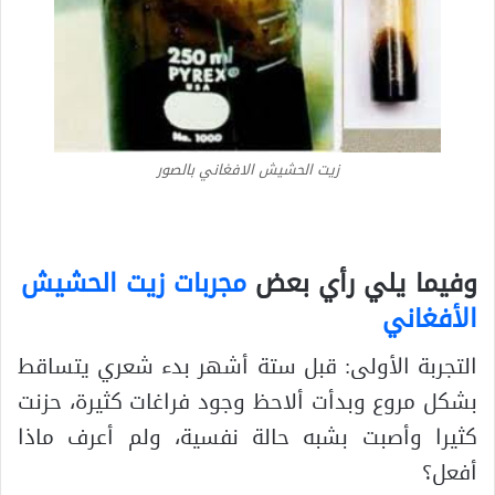
زيت الحشيش الافغاني بالصور
وفيما يلي رأي بعض
مجربات زيت الحشيش
الأفغاني
التجربة الأولى: قبل ستة أشهر بدء شعري يتساقط
بشكل مروع وبدأت ألاحظ وجود فراغات كثيرة، حزنت
كثيرا وأصبت بشبه حالة نفسية، ولم أعرف ماذا
أفعل؟