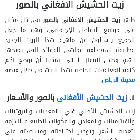
زيت الحشيش الافغاني بالصور
ظهر
زيت الحشيش الافغاني بالصور
في كل مكان
على مواقع التواصل الإجتماعي، وهو ما جعل
الجميع يتسألون عن ماهية هذا الزيت الجديد
وطريقة استخدامه وماهي الفوائد التي يمنحها
لهم، وخلال المقال التالي يمكننا أن نوضح لكم
كافة المعلومات الخاصة بهذا الزيت من خلال منصة
مدينة الرياض
.
1.
زيت الحشيش الأفغانى
بالصور والأسعار
زيت الحشيش الأصلي غني بالمغذيات والبروتينات
والفيتامينات والمعادن والمكونات الطبيعية اللازمة
لتغذية الشعر وتوفير احتياجاته ومساعدته على