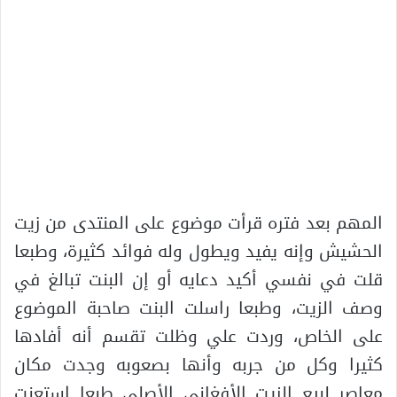
المهم بعد فتره قرأت موضوع على المنتدى من زيت
الحشيش وإنه يفيد ويطول وله فوائد كثيرة، وطبعا
قلت في نفسي أكيد دعايه أو إن البنت تبالغ في
وصف الزيت، وطبعا راسلت البنت صاحبة الموضوع
على الخاص، وردت علي وظلت تقسم أنه أفادها
كثيرا وكل من جربه وأنها بصعوبه وجدت مكان
معاصر لبيع الزيت الأفغاني الأصلي طبعا استعنت