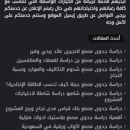
ايديهم قائمة عريضة من الخيارات الواسعة التي تتناسب مع
كافة رغباتهم واحتياجاتهم (في حال رغبتم الإعلان عن خدمتكم
يرجى التواصل عن طريق إيميل الموقع وستتم خدمتكم على
اكمل وجه
أحدث المقالات
دراسة جدوى مصنع لانجيرى عائد ربحي وفير
دراسة جدوى مصنع بن دراسة للعملاء والمنافسين
دراسة جدوى مصنع شحوم التكاليف والموارد ونسبة
النجاح
دراسة جدوى مصنع جبنة كيف تحسب الطاقة الإنتاجية؟
دراسة جدوى مصنع شامبو دراسة شاملة لاحتياجات
المشروع
دراسة جدوى مصنع بلك قياس مدى نجاح وربح المشروع
أهمية دراسة جدوى مصنع بلاستيك ادوات منزلية
دراسة جدوى مصنع اكواب ورقية في السعودية