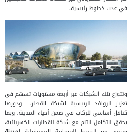
في عدت خطوط رئيسية.
وتتوزع تلك الشبكات عبر أربعة مستويات تسهم في
تعزيز الروافد الرئيسية لشبكة القطار، ودورها
كناقل أساسي للركاب في ضمن أحياء المدينة، وبما
يحقق التكامل التام مع شبكة القطارات الكهربائية،
ويتفق مع الخطط العمرانية المستقبلية
لمدينة