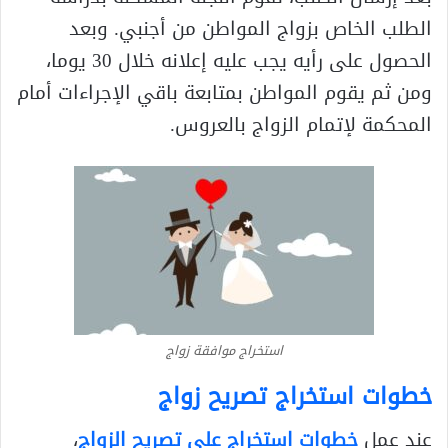
الطلب الخاص بزواج المواطن من أجنبي. وبعد
الحصول على رأيه يجب عليه إعلانه خلال 30 يوما،
ومن ثم يقوم المواطن بمتابعة باقي الإجراءات أمام
المحكمة لإتمام الزواج بالعروس.
استخراج موافقة زواج
خطوات استخراج تصريح زواج
عند عمل
خطوات استخراج على تصريح الزواج
،