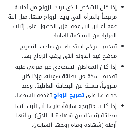
إذا كان الشخص الذي يريد الزواج من أجنبية
مرتبطاً بالمرأة التي يريد الزواج منها، مثل ابنة
عمه أو ابن ابن عمه، فإن الحصول على إثبات
القرابة من المحكمة العامة.
تقديم نموذج استدعاء من صاحب التصريح
موضح فيه الدولة التي يرغب الزواج بها.
إذا كان المواطن السعودي غير متزوج، عليه
تقديم نسخة من بطاقة هويته، وإذا كان
متزوجاً، نسخة من البطاقة العائلية. وبعد
حصولها على
تصريح الزواج
تقدمه باسمها.
إذا كانت متزوجة سابقاً، عليها أن تثبت أنها
مطلقة (نسخة من شهادة الطلاق) أو أنها
أرملة (شهادة وفاة زوجها السابق).