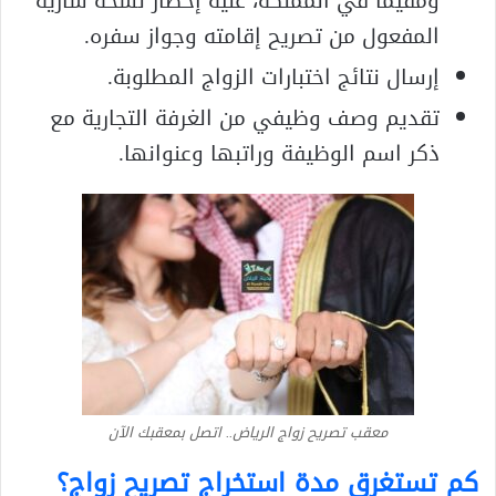
ومقيماً في المملكة، عليه إحضار نسخة سارية
المفعول من تصريح إقامته وجواز سفره.
إرسال نتائج اختبارات الزواج المطلوبة.
تقديم وصف وظيفي من الغرفة التجارية مع
ذكر اسم الوظيفة وراتبها وعنوانها.
معقب تصريح زواج الرياض.. اتصل بمعقبك الآن
كم تستغرق مدة استخراج تصريح زواج؟