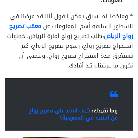
صعوبات
.
* وملخصا لما سبق يمكن القول أننا قد عرضنا في
السطور السابقة أهم المعلومات عن
معقب تصريح
زواج الرياض
،طلب تصريح زواج امارة الرياض، خطوات
استخراج تصريح زواج، رسوم تصريح الزواج، كم
تستغرق مدة استخراج تصريح زواج، ونتمنى أن
نكون ما عرضناه قد أفادك.
ربما تفيدك:
كيف اقدم على تصريح زواج
من اجنبيه في السعودية؟