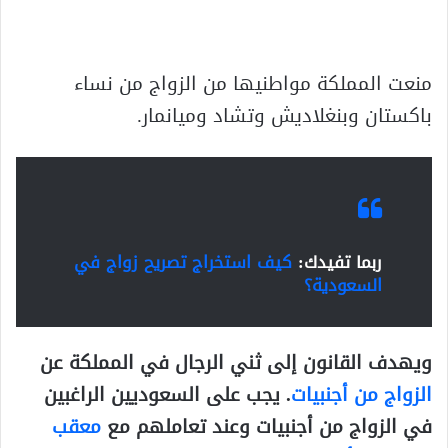
منعت المملكة مواطنيها من الزواج من نساء
باكستان وبنغلاديش وتشاد وميانمار.
ربما تفيدك:
كيف استخراج تصريح زواج في
السعودية؟
ويهدف القانون إلى ثني الرجال في المملكة عن
الزواج من أجنبيات
. يجب على السعوديين الراغبين
في الزواج من أجنبيات وعند تعاملهم مع
معقب