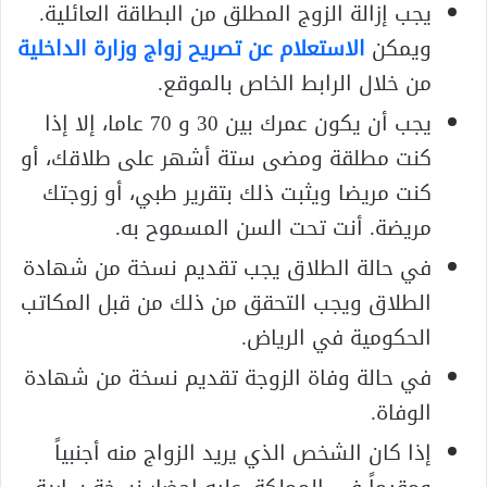
يجب إزالة الزوج المطلق من البطاقة العائلية.
ويمكن
الاستعلام عن تصريح زواج وزارة الداخلية
من خلال الرابط الخاص بالموقع.
يجب أن يكون عمرك بين 30 و 70 عاما، إلا إذا
كنت مطلقة ومضى ستة أشهر على طلاقك، أو
كنت مريضا ويثبت ذلك بتقرير طبي، أو زوجتك
مريضة. أنت تحت السن المسموح به.
في حالة الطلاق يجب تقديم نسخة من شهادة
الطلاق ويجب التحقق من ذلك من قبل المكاتب
الحكومية في الرياض.
في حالة وفاة الزوجة تقديم نسخة من شهادة
الوفاة.
إذا كان الشخص الذي يريد الزواج منه أجنبياً