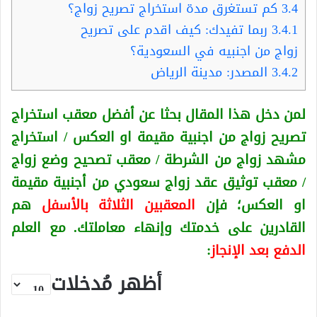
3.4
كم تستغرق مدة استخراج تصريح زواج؟
3.4.1
ربما تفيدك: كيف اقدم على تصريح
زواج من اجنبيه في السعودية؟
3.4.2
المصدر: مدينة الرياض
لمن دخل هذا المقال بحثا عن أفضل معقب استخراج
تصريح زواج من اجنبية
مقيمة او العكس
/ استخراج
مشهد زواج من الشرطة / معقب تصحيح وضع زواج
/ معقب توثيق عقد زواج سعودي من أجنبية
مقيمة
او العكس
؛ فإن
المعقبين الثلاثة بالأسفل
هم
القادرين على خدمتك وإنهاء معاملتك. مع العلم
الدفع بعد الإنجاز
:
أظهر مُدخلات