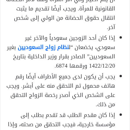
القانونية للمرأة. ويجب أيضًا تقديم ما يثبت
انتقال حقوق الحضانة من الولي إلى شخص
آخر.
إذا كان أحد الزوجين سعودياً والآخر غير
سعودي، يخضعان “ل
نظام زواج السعوديين
بغير
السعوديين” الصادر بقرار وزير الداخلية بتاريخ
1422/12/20 ورقمها 6874.
يجب أن يكون لدى جميع الأطراف أيضًا رقم
هاتف محمول تم التحقق منه على أبشر. ويجب
على الشخص الذي أصدر رخصة الزواج التحقق
من ذلك.
إذا كان مقدم الطلب قد تقدم بطلب إلى
مؤسسة خارجية، فيجب التحقق من صحته، وإذا