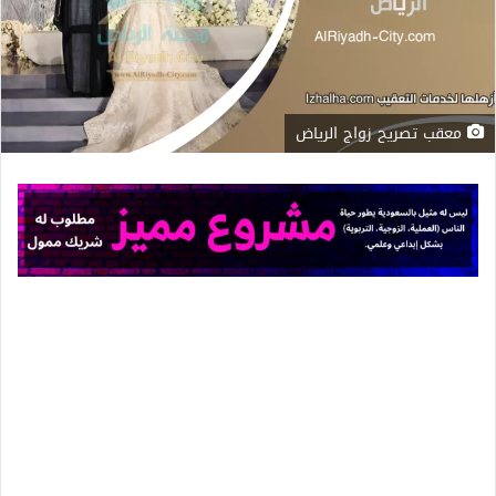
معقب تصريح زواج الرياض