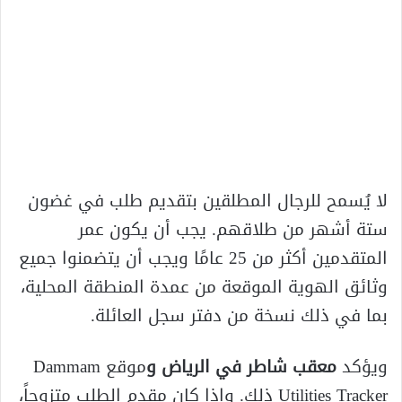
لا يُسمح للرجال المطلقين بتقديم طلب في غضون
ستة أشهر من طلاقهم. يجب أن يكون عمر
المتقدمين أكثر من 25 عامًا ويجب أن يتضمنوا جميع
وثائق الهوية الموقعة من عمدة المنطقة المحلية،
بما في ذلك نسخة من دفتر سجل العائلة.
ويؤكد
معقب شاطر في الرياض و
موقع Dammam
Utilities Tracker ذلك. وإذا كان مقدم الطلب متزوجاً،