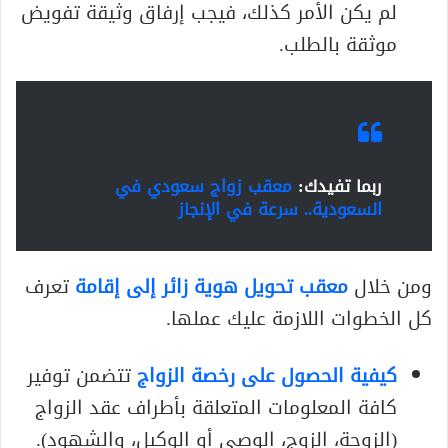
لم يكن الأمر كذلك، فيجب إرفاق وثيقة تفويض
موثقة بالطلب.
ربما تفيدك:
معقب زواج سعودي في
السعودية.. سرعة في الإنجاز
ومن خلال
معقب تحويل هوية زائر إلى إقامة
تعرف
كل الخطوات اللازمة عليك عملها.
كيفية الحصول على رخصة الزواج
تتضمن توفير
كافة المعلومات المتعلقة بأطراف عقد الزواج
(الزوجة، الزوج، الوصي أو الوكيل، والشهود).