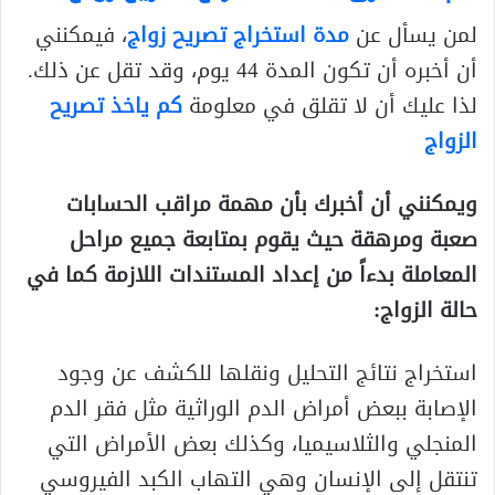
لمن يسأل عن
مدة استخراج تصريح زواج
، فيمكنني
أن أخبره أن تكون المدة 44 يوم، وقد تقل عن ذلك.
لذا عليك أن لا تقلق في معلومة
كم ياخذ تصريح
الزواج
ويمكنني أن أخبرك بأن مهمة مراقب الحسابات
صعبة ومرهقة حيث يقوم بمتابعة جميع مراحل
المعاملة بدءاً من إعداد المستندات اللازمة كما في
حالة الزواج:
استخراج نتائج التحليل ونقلها للكشف عن وجود
الإصابة ببعض أمراض الدم الوراثية مثل فقر الدم
المنجلي والثلاسيميا، وكذلك بعض الأمراض التي
تنتقل إلى الإنسان وهي التهاب الكبد الفيروسي