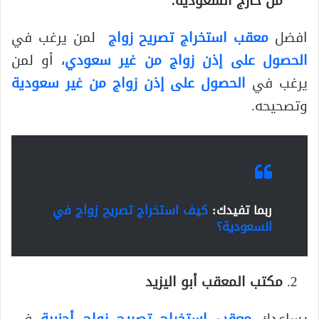
من خارج السعودية.
افضل
معقب استخراج تصريح زواج
لمن يرغب في
الحصول على إذن زواج من غير سعودي
، أو لمن
يرغب في
الحصول على إذن زواج من غير سعودية
وتصحيحه.
ربما تفيدك:
كيف استخراج تصريح زواج في
السعودية؟
مكتب المعقب أبو اليزيد