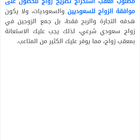
مطلوب معقب استخراج تصريح زواج
للحصول على
موافقة الزواج للسعوديين
والسعوديات، ولا يكون
هدفه التجارة والربح فقط، بل جمع الزوجين في
زواج سعودي شرعي، لذلك يجب عليك الاستعانة
بمعقب زواج، مما يوفر عليك الكثير من المتاعب.