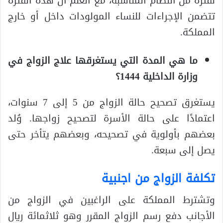
لفترة من النظام المناسبة، مع العلم أن هذه الفترة
تتضمن الإجراءات للنساء المولودات داخل أو خارج
المملكة.
ما هي المدة التي يستغرقها علاج الزواج في
وزارة الداخلية 1444؟
يستغرق تصحيح حالة الزواج من 5 إلى 7 سنوات،
اعتمادًا على حالة الأسرة لتصحيح زواجها. وُلد
بعضهم بأولوية في تصحيحه، وبعضهم يتأخر حتى
يصل إلى سبعة.
تكلفة الزواج من اجنبية
وتشترط المملكة على الراغبين في الزواج من
الأجانب دفع رسم الزواج المقرر وهو ثلاثمائة ريال