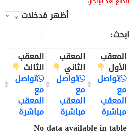
الدفع بعد الإنجاز
:
أظهر مُدخلات
ابحث:
المعقب
المعقب
المعقب
الأول
الثاني
الثالث
تواصل
تواصل
تواصل
مع
مع
مع
المعقب
المعقب
المعقب
مباشرة
مباشرة
مباشرة
No data available in table