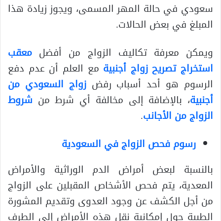
سعودي في حالة المهر المسمى، ويجوز زيادة هذا
المبلغ في بعض الحالات.
ويمكن معرفة تكاليف الزواج من أفضل
معقب
استخراج تصريح زواج أجنبية
مع العلم أن عدم دفع
الرسوم هو أحد أسباب رفض
زواج السعودي من
أجنبية
، بالإضافة إلى مخالفة أي شرط من
شروط
الزواج من الأجانب
.
رسوم فحص الزواج في السعودية
بالنسبة لبعض أمراض الدم الوراثية والأمراض
المعدية، يتم فحص الأشخاص المقبلين على الزواج
من أجل الكشف عن وجود العدوى وتقديم المشورة
الطبية حول إمكانية نقل هذه الأمراض إلى الطرف