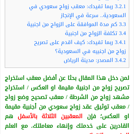
3.2.1
ربما تفيدك: معقب زواج سعودي في
السعودية.. سرعة في الإنجاز
3.3
كم مدة الموافقة على الزواج من اجنبية
3.4
تكلفة الزواج من اجنبية
3.4.1
ربما تفيدك: كيف اقدم على تصريح
زواج من اجنبيه في السعودية؟
3.4.2
المصدر: مدينة الرياض
لمن دخل هذا المقال بحثا عن أفضل معقب استخراج
تصريح زواج من اجنبية
مقيمة او العكس
/ استخراج
مشهد زواج من الشرطة / معقب تصحيح وضع زواج
/ معقب توثيق عقد زواج سعودي من أجنبية
مقيمة
او العكس
؛ فإن
المعقبين الثلاثة بالأسفل
هم
القادرين على خدمتك وإنهاء معاملتك. مع العلم