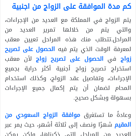
كم مدة الموافقة على الزواج من اجنبية
يتم الزواج في المملكة مع العديد من الإجراءات،
والتي يتم من خلالها تمرير العديد من
المراحل.تتطلب منك هذه المراحل تعيين معقب
لمعرفة الوقت الذي يتم فيه
الحصول على تصريح
زواج
في
الحصول على تصريح زواج
لأن معقب
استخراج تصريح زواج أجنبية أكثر دراية بجميع
الإجراءات، وتفاصيل عقد الزواج، وكذلك استخدام
المحام لضمان أن يتم إكمال جميع الإجراءات
بسهولة وبشكل صحيح.
وعادةً ما تستغرق
موافقة الزواج السعودي من
المقيم
شهرًا ونصف إلى ثلاثة أشهر، حيث يمر عبر
العديد من المراحل التي ذكرناها، ولكن يمكن