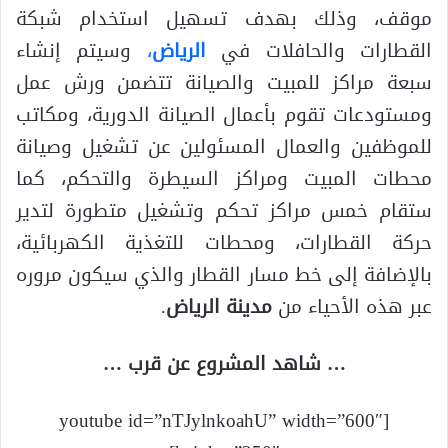
موقف، وذلك بهدف تسهيل استخدام شبكة
القطارات والحافلات في
الرياض
،
وسيتم إنشاء
سبعة مراكز للمبيت والصيانة تتضمن ورش عمل
ومستودعات تقوم بأعمال الصيانة الدورية، ومكاتب
للموظفين والعمال المسئولين عن تشغيل وصيانة
محطات المبيت ومراكز السيطرة والتحكم، كما
ستقام خمس مراكز تحكم وتشغيل متطورة لتدير
حركة القطارات، ومحطات للتغذية الكهربائية،
بالإضافة إلى خط مسار القطار والذي سيكون مروره
عبر هذه الأحياء من
مدينة الرياض
.
… شاهد المشروع عن قرب …
[youtube id=”nTJylnkoahU” width=”600″