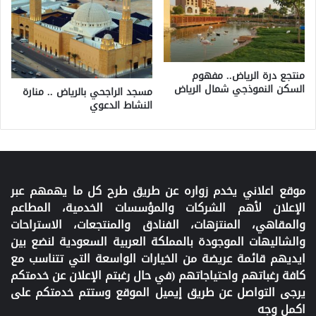
منتجع درة الرياض.. مفهوم
السكن النموذجي شمال الرياض
مسجد الراجحي بالرياض .. منارة
النشاط الدعوي
موقع اعلاني يخدم زواره عن طريق طرح كل ما يهمهم عبر
الإعلان لأهم الشركات والمؤسسات الخدمية، المطاعم
والمقاهي، المنتزهات، الفنادق والمنتجعات، الاستراحات
والشاليهات الموجودة بالمملكة العربية السعودية لنضع بين
ايديهم قائمة عريضة من الخيارات الواسعة التي تتناسب مع
كافة رغباتهم واحتياجاتهم (في حال رغبتم الإعلان عن خدمتكم
يرجى التواصل عن طريق إيميل الموقع وستتم خدمتكم على
اكمل وجه