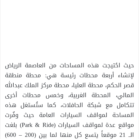
حيث احُتيجت هذه المساحات من العاصمة الرياض
لإنشاء أربعة محطات رئيسة هي: محطة منطقة
قصر الحكم، محطة العليا، محطة مركز الملك عبدالله
المالي، المحطة الغربية، وخمس محطات أخرى
تتكامل مع شبكة الحافلات، كما ستُستغل هذه
المساحة لمواقف السيارات العامة حيث وفٌرت
مواقع عدة لمواقف السيارات (Park & Ride) بلغت
الــ 21 موقعاً يتسع كل منها لما بين (200 – 600)