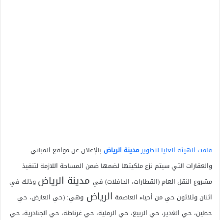
قامت الهيئة العليا لتطوير
مدينة الرياض
بالإعلان عن مواقع المباني
والعقارات التي سيتم نزع ملكيتها لضمها ضمن المساحة اللازمة لتنفيذ
مدينة الرياض
مشروع النقل العام (القطارات، الحافلات) في
وذلك في
الرياض
اثنان وثلاثون حي من أحياء العاصمة
وهي: (حي العارض، حي
حطين، حي الغدير، حي الربيع، حي الرملية، حي غرناطة، حي الجنادرية، حي