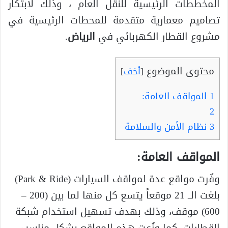
المخططات الرئيسية للنقل العام ، وذلك لابتكار
تصاميم معمارية متقدمة للمحطات الرئيسية في
مشروع القطار الكهربائي في
الرياض
.
محتوى الموضوع
[
أخف
]
1
المواقف العامة:
2
3
نظام الأمن والسلامة
المواقف العامة:
وفٌرت مواقع عدة لمواقف السيارات (Park & Ride)
بلغت الــ 21 موقعاً يتسع كل منها لما بين (200 –
600) موقف، وذلك بهدف تسهيل استخدام شبكة