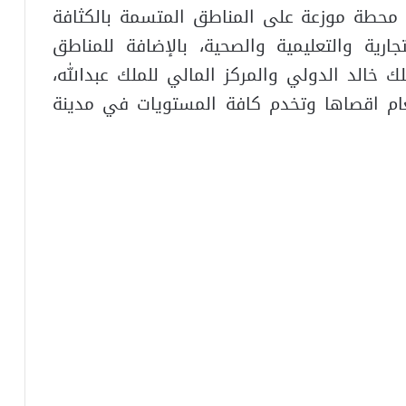
قد أُشير إلى أن قطار الرياض يضم 85 محطة موزعة على المناطق المتسمة بالكثافة
جارية والتعليمية والصحية، بالإضافة للمناطق
 خالد الدولي والمركز المالي للملك عبدالله،
عام اقصاها وتخدم كافة المستويات في مدينة