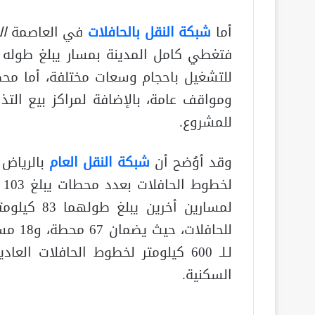
أما
شبكة النقل بالحافلات
في العاصمة
ال
ومواقف عامة، بالإضافة لمراكز بيع التذا
للمشروع.
وقد أوُضح أن
شبكة النقل العام
بالرياض
لمسارين أخ
للحافل
لـلـ 600 كيلومتر لخطوط الحافلات ا
السكنية.