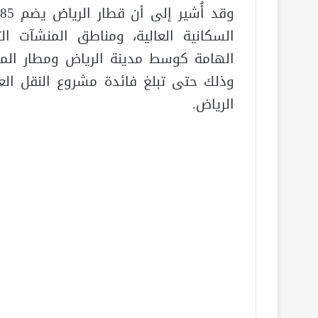
و
السكانية العالية، ومناطق المنشآت الت
الهامة كوسط مدينة الرياض ومطار الملك
وذلك حتى تبلغ فائدة مشروع النقل ال
الرياض.