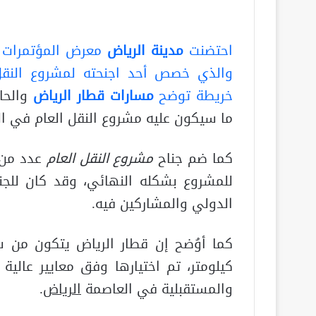
احتضنت
مدينة الرياض
معرض المؤتمرات ل
والذي خصص أحد اجنحته لمشروع النقل ا
خريطة توضح
مسارات قطار الرياض
والحاف
ما سيكون عليه مشروع النقل العام في ال
كما ضم جناح
مشروع النقل العام
عدد من 
للمشروع بشكله النهائي، وقد كان للجن
الدولي والمشاركين فيه.
كيلومتر، تم اختيارها وفق معايير عالية
والمستقبلية في العاصمة
الرياض
.