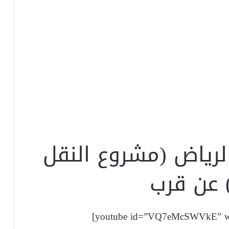
رياض (مشروع النقل
) عن قرب