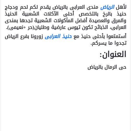
لأهل
الرياض
مندى العرابى بالرياض يقدم لكم لحم ودجاج
حنيذ بالرخ بالتخصص أحلى الآكلات الشعبية الحنيذ
والمرق والعصيدة أفضل المآكولات الشعبية تجدها بمندى
العرابى، الذبائح تكون تيوس عارضية وطليان(حر +نعيمى).
أستمتعوا بأحلى حنيذ مع
حنيذ العرابى
زورونا بفرع الرياض
تجدوا ما يسركم.
العنوان:
حى الرمال بالرياض