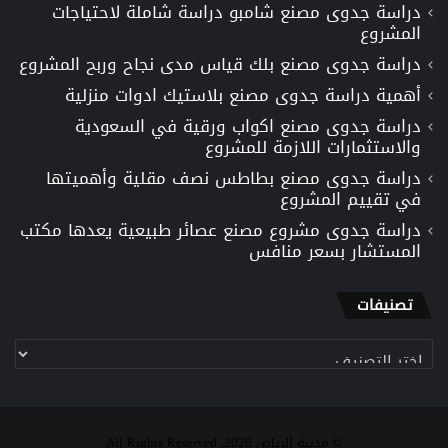
دراسة جدوى مصنع شامبو دراسة شاملة لاحتياجات
المشروع
دراسة جدوى مصنع بلك قياس مدى نجاح وربح المشروع
أهمية دراسة جدوى مصنع بلاستيك ادوات منزلية
دراسة جدوى مصنع اكواب ورقية في السعودية
والاستثمارات اللازمة للمشروع
دراسة جدوى مصنع بطاطس نصف مقلية وأهميتها
في تقييم المشروع
دراسة جدوى مشروع مصنع عصائر طبيعية يعدها مكتب
المستشار بسعر منافس
تصنيفات
تصنيفات
© مدينة الرياض 2026, All Rights Reserved