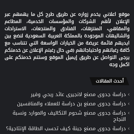
موقع اعلاني يخدم زواره عن طريق طرح كل ما يهمهم عبر
الإعلان لأهم الشركات والمؤسسات الخدمية، المطاعم
والمقاهي، المنتزهات، الفنادق والمنتجعات، الاستراحات
والشاليهات الموجودة بالمملكة العربية السعودية لنضع بين
ايديهم قائمة عريضة من الخيارات الواسعة التي تتناسب مع
كافة رغباتهم واحتياجاتهم (في حال رغبتم الإعلان عن خدمتكم
يرجى التواصل عن طريق إيميل الموقع وستتم خدمتكم على
اكمل وجه
أحدث المقالات
دراسة جدوى مصنع لانجيرى عائد ربحي وفير
دراسة جدوى مصنع بن دراسة للعملاء والمنافسين
دراسة جدوى مصنع شحوم التكاليف والموارد ونسبة
النجاح
دراسة جدوى مصنع جبنة كيف تحسب الطاقة الإنتاجية؟