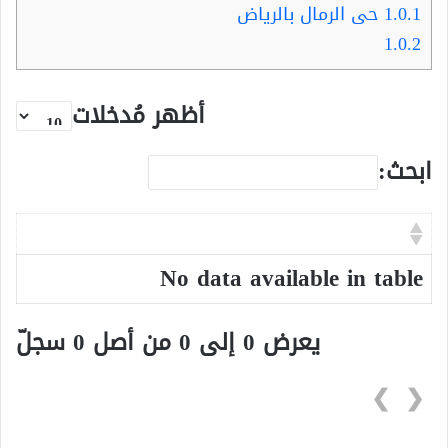
1.0.1
حى الرمال بالرياض
1.0.2
أظهر مُدخلات
ابحث:
No data available in table
يعرض 0 إلى 0 من أصل 0 سجلّ
❯
❮