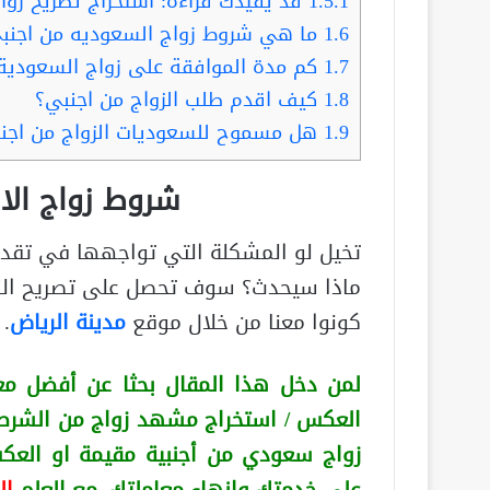
1.5.1
قد يفيدك قراءة: استخراج تصريح زواج..
1.6
ما هي شروط زواج السعوديه من اجنب
1.7
كم مدة الموافقة على زواج السعودية
1.8
كيف اقدم طلب الزواج من اجنبي؟
1.9
هل مسموح للسعوديات الزواج من اجن
شروط زواج الا
تخيل لو المشكلة التي تواجهها في تقد
ماذا سيحدث؟ سوف تحصل على تصريح الزو
كونوا معنا من خلال موقع
مدينة الرياض
.
لمن دخل هذا المقال بحثا عن أفضل مع
العكس
/ استخراج مشهد زواج من الشرط
زواج سعودي من أجنبية
مقيمة او الع