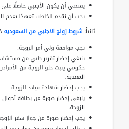
يقتضي أن يكون الأجنبي حاصلًا على 
يجب أن يُقدم الخاطب تعهدًا بعدم ال
ثانياً:
شروط زواج الاجنبي من السعوديه
خا
تجب موافقة ولي أمر الزوجة.
ينبغي إحضار تقرير طبي من مستشف
حكومي يثبت خلو الزوجة من الأمراض
المعدية.
يجب إحضار شهادة ميلاد الزوجة.
ينبغي إحضار صورة من بطاقة أحوال
الزوجة.
يجب إحضار صورة من جواز سفر الزوجة
يتطلب إحضار صورة من جواز سفر الخ