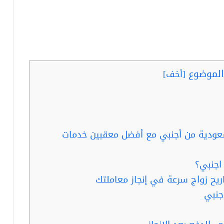
لموضوع
[
أخف
]
عودية من أجنبي مع أفضل معقبين خدمات
اجنبي؟
يح زواج سرعة في إنجاز معاملتك
جنبي