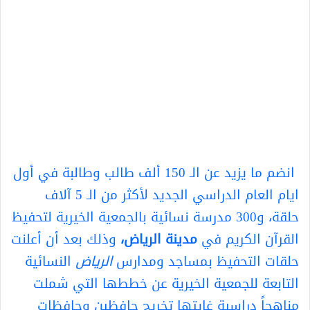
انضم ما يزيد عن الـ 150 ألف طالب وطالبة في أول
ايام العام الدراسي الجديد لأكثر من الـ 5 آلاف
حلقة، و300 مدرسة نسائية بالجمعية الخيرية لتحفيظ
القرآن الكريم في
مدينة الرياض،
وذلك بعد أن أعلنت
حلقات التحفيظ بمساجد ومدارس
الرياض
النسائية
التابعة للجمعية الخيرية عن خططها التي شملت
مناهجاً دراسية غايتها تخريج حافظين وحافظات