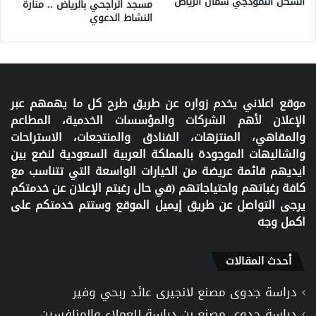
السكن النموذجي شمال الرياض
مسجد الراجحي بالرياض .. منارة
النشاط الدعوي
موقع اعلاني يخدم زواره عن طريق طرح كل ما يهمهم عبر
الإعلان لأهم الشركات والمؤسسات الخدمية، المطاعم
والمقاهي، المنتزهات، الفنادق والمنتجعات، الاستراحات
والشاليهات الموجودة بالمملكة العربية السعودية لنضع بين
ايديهم قائمة عريضة من الخيارات الواسعة التي تتناسب مع
كافة رغباتهم واحتياجاتهم (في حال رغبتم الإعلان عن خدمتكم
يرجى التواصل عن طريق إيميل الموقع وستتم خدمتكم على
اكمل وجه
أحدث المقالات
دراسة جدوى مصنع لانجيرى عائد ربحي وفير
دراسة جدوى مصنع بن دراسة للعملاء والمنافسين