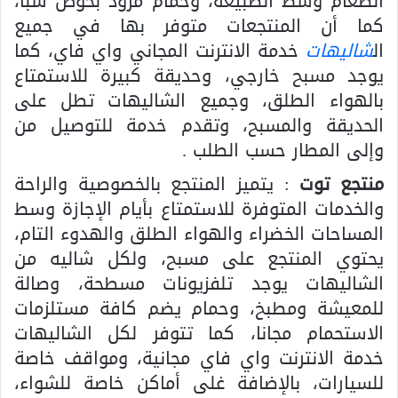
الطعام وسط الطبيعة، وحمام مزود بحوض سبا،
كما أن المنتجعات متوفر بها في جميع
ال
شاليهات
خدمة الانترنت المجاني واي فاي، كما
يوجد مسبح خارجي، وحديقة كبيرة للاستمتاع
بالهواء الطلق، وجميع الشاليهات تطل على
الحديقة والمسبح، وتقدم خدمة للتوصيل من
وإلى المطار حسب الطلب .
منتجع توت
: يتميز المنتجع بالخصوصية والراحة
والخدمات المتوفرة للاستمتاع بأيام الإجازة وسط
المساحات الخضراء والهواء الطلق والهدوء التام،
يحتوي المنتجع على مسبح، ولكل شاليه من
الشاليهات يوجد تلفزيونات مسطحة، وصالة
للمعيشة ومطبخ، وحمام يضم كافة مستلزمات
الاستحمام مجانا، كما تتوفر لكل الشاليهات
خدمة الانترنت واي فاي مجانية، ومواقف خاصة
للسيارات، بالإضافة غلى أماكن خاصة للشواء،