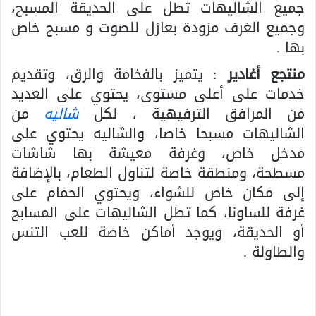
جميع الشاليهات تطل على الحديقة المسبح،
وجميع الغرف مزودة بعازل للصوت و مسبح خاص
بها .
منتجع أغادير
: يتميز بالفخامة والرق، وتقديم
خدمات على أعلى مستوى، يحتوي على العديد
من المرافق الترفيهية ، لكل
شاليه
من
الشاليهات مسبحا خاصا، والشاليه يحتوي على
مدخل خاص، وغرفة معيشة بها شاشات
مسطحة، ومنطقة خاصة لتناول الطعام، بالإضافة
إلى مكان خاص للشواء، ويحتوي الحمام على
غرفة للساونا، كما تطل الشاليهات على المسابح
أو الحديقة، ويوجد أماكن خاصة للعب التنس
والطاولة .