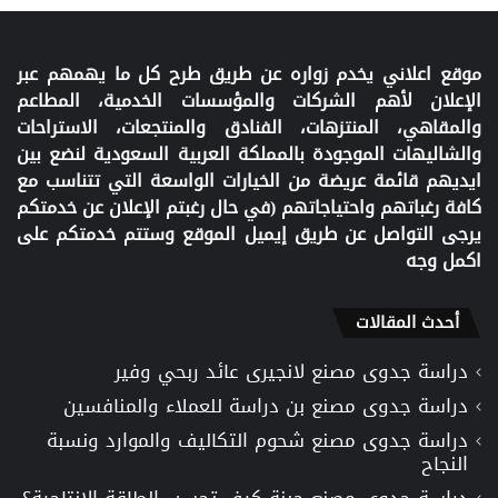
موقع اعلاني يخدم زواره عن طريق طرح كل ما يهمهم عبر
الإعلان لأهم الشركات والمؤسسات الخدمية، المطاعم
والمقاهي، المنتزهات، الفنادق والمنتجعات، الاستراحات
والشاليهات الموجودة بالمملكة العربية السعودية لنضع بين
ايديهم قائمة عريضة من الخيارات الواسعة التي تتناسب مع
كافة رغباتهم واحتياجاتهم (في حال رغبتم الإعلان عن خدمتكم
يرجى التواصل عن طريق إيميل الموقع وستتم خدمتكم على
اكمل وجه
أحدث المقالات
دراسة جدوى مصنع لانجيرى عائد ربحي وفير
دراسة جدوى مصنع بن دراسة للعملاء والمنافسين
دراسة جدوى مصنع شحوم التكاليف والموارد ونسبة
النجاح
دراسة جدوى مصنع جبنة كيف تحسب الطاقة الإنتاجية؟