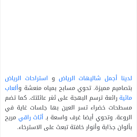
لدينا أجمل
شاليهات الرياض
و
استراحات الرياض
بتصاميم مميزة. تحوي مسابح بمياه منعشة و
ألعاب
مائية
رائعة ترسم البهجة على ثغر عائلتك. كما تضم
مسطحات خضراء تسر العين بها جلسات غاية في
الروعة. وتحوي أيضا غرف واسعة بـ
أثاث راقي
مريح
بألوان جذابة وأنوار خافتة تبعث على الاسترخاء.