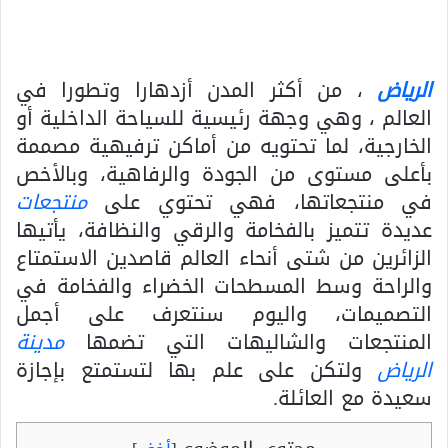
الرياض
، من أكثر المدن أزدهارا وتطورا في
العالم ، وهي وجهة رئيسية للسياحة الداخلية أو
الخارجية، لما تحتويه من أماكن ترفيهية مصممة
بأعلى مستوى من الجودة والرفاهية، وبالأخص
في منتجعاتها، فهي تحتوي على
منتجعات
عديدة تتميز بالفخامة والرقي والنظافة، يأتيها
الزائرين من شتى أنحاء العالم قاصدين الاستمتاع
والراحة وسط المسطحات الخضراء والفخامة في
التصميمات، واليوم سنتعرف على أجمل
المنتجعات والشاليهات التي تضمها
مدينة
الرياض
ولتكن على علم بها لتستمتع بإجازة
سعيدة مع العائلة.