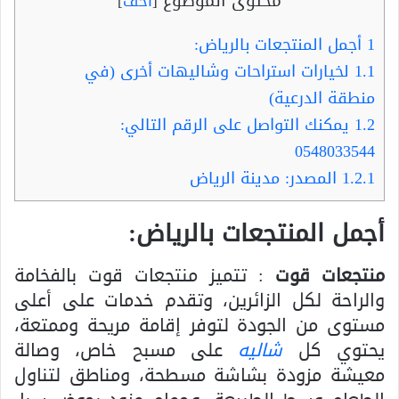
محتوى الموضوع
[
أخف
]
1
أجمل المنتجعات بالرياض:
1.1
لخيارات استراحات وشاليهات أخرى (في
منطقة الدرعية)
1.2
يمكنك التواصل على الرقم التالي:
0548033544
1.2.1
المصدر: مدينة الرياض
أجمل المنتجعات بالرياض:
منتجعات قوت
: تتميز منتجعات قوت بالفخامة
والراحة لكل الزائرين، وتقدم خدمات على أعلى
مستوى من الجودة لتوفر إقامة مريحة وممتعة،
يحتوي كل
شاليه
على مسبح خاص، وصالة
معيشة مزودة بشاشة مسطحة، ومناطق لتناول