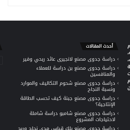
م
أحدث المقالات
،
دراسة جدوى مصنع لانجيرى عائد ربحي وفير
تص
،
ة
دراسة جدوى مصنع بن دراسة للعملاء
ت
والمنافسين
م
دراسة جدوى مصنع شحوم التكاليف والموارد
ن
ونسبة النجاح
دراسة جدوى مصنع جبنة كيف تحسب الطاقة
الإنتاجية؟
دراسة جدوى مصنع شامبو دراسة شاملة
لاحتياجات المشروع
دراسة جدوى مصنع بلك قياس مدى نجاح وربح