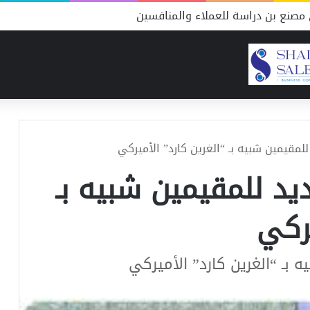
مصنع بن دراسة للعملاء والمنافسين
لمقيمين شبيه بـ “الغرين كارد” الأميركي
د للمقيمين شبيه بـ
يركي
 بـ “الغرين كارد” الأميركي