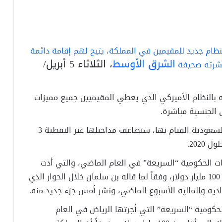
نظام جديد للمقيمين في المملكة، يتيح لهم إقامة دائمة
الشرق الأوسط
، الثلاثاء 5 أبريل/
 نشرته صحيفة
ه بالنظام الأميركي الذي يعطي المقيميين جميع مميزات
ى الجنسية مباشرة
.
وأعلن بن سلمان عن حزمة إصلاحات جديدة تنوي السعودية القيام بها، ستضاعف مداخيلها غير النفطية 3
.
ت الحكومية “السريعة” في العام الماضي، والتي أدت
إلى تقليص العجز من 250 مليار دولار إلى أقل من 100 مليار دولار، وفقاً لما قاله بن سلمان خلال الحوار الذي
تصادية والمالية الأسبوع الماضي، ونشر أمس جزء جديد منه
.
حكومية “السريعة” التي أجرتها الرياض في العام