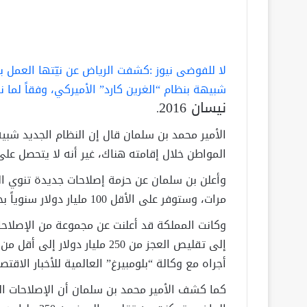
لا للفوضى نيوز :كشفت الرياض عن نيّتها العمل ب
شبيهة بنظام “الغرين كارد” الأميركي، وفقاً لما
نيسان 2016
.
الأمير محمد بن سلمان قال إن النظام الجديد شبي
المواطن خلال إقامته هناك، غير أنه لا يتحصل عل
مرات، وستوفر على الأقل 100 مليار دولار سنوياً بحلول 2020
وكانت المملكة قد أعلنت عن مجموعة من الإصلاحا
أجراه مع وكالة “بلومبيرغ” العالمية للأخبار الاق
كما كشف الأمير محمد بن سلمان أن الإصلاحات ال