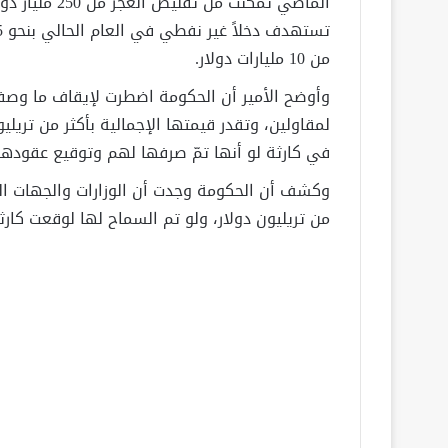
من 10 مليارات دولار
.
وأوضح الأمير أن الحكومة اضطرت لإيقاف ما وصفه 
في كارثة لو أنها تمّ صرفها لهم وتوقيع عقودها
وكشف أن الحكومة وجدت أن الوزارات والجهات الح
من تريليون دولار، ولو تم السماح لها لوقعت كارث