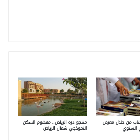
كتاب من خلال معرض
منتجع درة الرياض.. مفهوم السكن
ي السنوي
النموذجي شمال الرياض