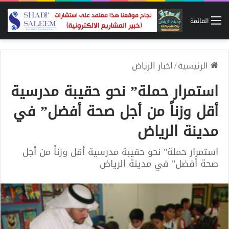
القائمة
الرئيسية
/
اخبار الرياض
استمرار حملة” نحو حقيبة مدرسية
أقل وزناً من أجل صحة أفضل” في
مدينة الرياض
استمرار حملة" نحو حقيبة مدرسية أقل وزناً من أجل
صحة أفضل" في مدينة الرياض