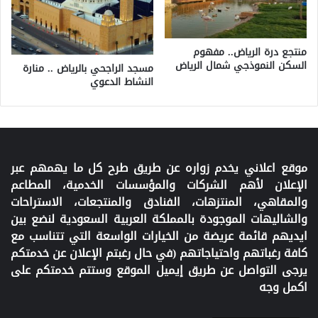
منتجع درة الرياض.. مفهوم
السكن النموذجي شمال الرياض
مسجد الراجحي بالرياض .. منارة
النشاط الدعوي
موقع اعلاني يخدم زواره عن طريق طرح كل ما يهمهم عبر
الإعلان لأهم الشركات والمؤسسات الخدمية، المطاعم
والمقاهي، المنتزهات، الفنادق والمنتجعات، الاستراحات
والشاليهات الموجودة بالمملكة العربية السعودية لنضع بين
ايديهم قائمة عريضة من الخيارات الواسعة التي تتناسب مع
كافة رغباتهم واحتياجاتهم (في حال رغبتم الإعلان عن خدمتكم
يرجى التواصل عن طريق إيميل الموقع وستتم خدمتكم على
اكمل وجه