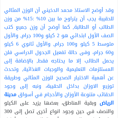
وقد أوضح الاستاذ محمد الدخيني أن الوزن المثالي
للحقيبة يجب أن يتراوح ما بين 10% :15% من وزن
الطالب أو الطالبة, كما أوضح أن وزن جميع كتب
الصف الأول ابتدائي هو 2 كيلو و100 جرام, والأول
متوسط 5 كيلو و100 جرام, والأول ثانوي 6 كيلو
و60 جرام، وفى حالة تفعيل الجدول الدراسي فلن
يحمل الطالب إلا ما يحتاجه فقط, بالإضافة إلى
المستلزمات التعليمية والوجبات الغذائية, وتحدث
عن أهمية الاختيار الصحيح للوزن المثالي وطريقة
توزيع الاوزان بداخل الحقيبة، ونبه إلى وجود
الحقائب متنوعة الأوزان والأحجام في أسواق
مدينة
الرياض
وبقية المناطق، بعضها يزيد على الكيلو
والنصف في حين وجود انواع أخرى تصل إلى 300