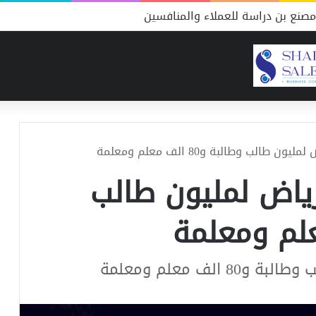
صنع بن دراسة للعملاء والمنافسين
الب وطالبة و80 الف معلم ومعلمة
ياض لمليون طالب
لف معلم ومعلمة