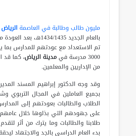
مليون طالب وطالبة في العاصمة
الرياض
بالعام الجديد 434/1435
تم الاستعداد مع عودتهم للمدارس بما يقا
3000 مدرسة في
مدينة الرياض
من الإداريين والمعلمين.
وقد وجه الدكتور إبراهيم المسند المدير 
بجميع العاملين في المجال التربوي وشا
الطلاب والطالبات بعودتهم إلى المدارس ب
على جهودهم التي بذلوها خلال عامهم ال
طلابنا والطالبات وما يترك من أثر لتقدم 
بدء العام الدراسي بالجد والاجتهاد ليحقق