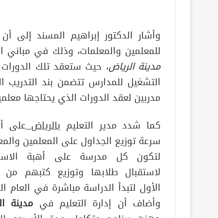
وأشار الدكتور إبراهيم المسند إلى أن 
للمعلمين والمعلمات، وذلك في مباني ا
مدينة الرياض
، حيث ستعقد تلك الدورات خ
التشغيل للمدارس تتضمن بند التدريب ال
مدربين لعقد الدورات الذي يحتاجها معل
كما شدد مدير التعليم
بالرياض
على أ
سرعة توزيع الجداول على المعلمين والمع
لتكون كل مدرسة على أهبة الاستع
لاستقبال طلابها وتوزيع كتبهم من ا
الأول لتبدأ الدراسة مباشرة في العام ال
وأضاف أن إدارة التعليم في
مدينة ال