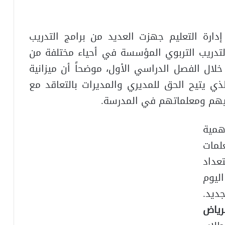
إدارة التعليم جهزت العديد من برامج التدريب
لتدريب التربوي المؤسسة في أحياء مختلفة من
لال الفصل الدراسي الأول، موضحاً أن ميزانية
ذي يتيح الحق للمديري والمديرات بالتعاقد مع
ميهم ومعلماتهم في المدرسة.
همية
لمات
داد
ليوم
جديد.
رياض