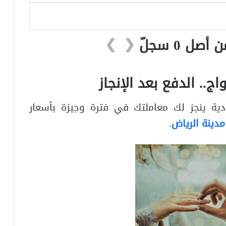
❯
❮
ج.. الدفع بعد الإنجاز
ة ينجز لك معاملتك في فترة وجيزة بأسعار
دينة الرياض
.