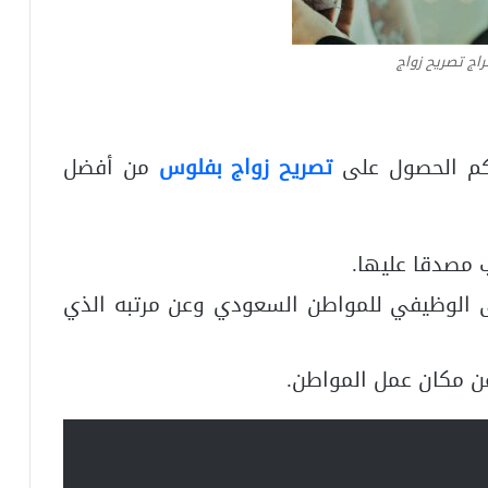
اج تصريح زواج
كم الحصول على
تصريح زواج بفلوس
من أفضل
 مصدقا عليها.
 الوظيفي للمواطن السعودي وعن مرتبه الذي
ن مكان عمل المواطن.