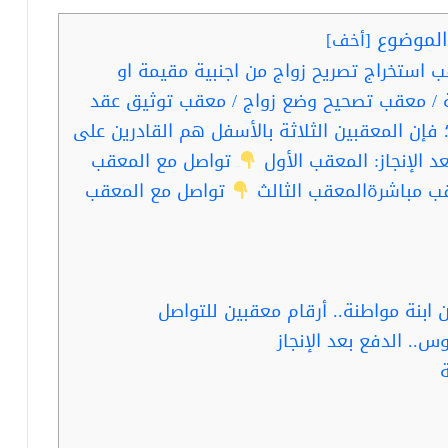
لموضوع
[
أخف
]
 استخراج تصريح زواج من اجنبية مقيمة او
 / معقب تصحيح وضع زواج / معقب توثيق عقد
إن المعقبين الثلاثة بالأسفل هم القادرين على
د الإنجاز: المعقب الأول
تواصل مع المعقب
ب مباشرةالمعقب الثالث
تواصل مع المعقب
بنة مواطنة.. أرقام معقبين للتواصل
س.. الدفع بعد الإنجاز