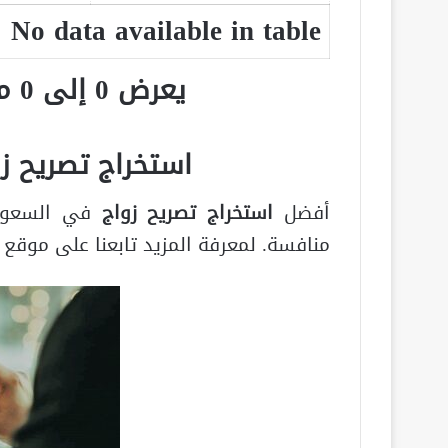
No data available in table
يعرض 0 إلى 0 من أصل 0 سجلّ
استخراج تصريح زوا
أفضل
استخراج تصريح زواج
في السعودي
منافسة. لمعرفة المزيد تابعنا على موقع
م