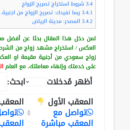
3.4
شروط استخراج تصريح الزواج
3.4.1
ربما تفيدك: تصريح الزواج من اجنبية
3.4.2
المصدر: مدينة الرياض
لمن دخل هذا المقال بحثا عن أفضل مع
العكس
/ استخراج مشهد زواج من الشرط
زواج سعودي من أجنبية
مقيمة او الع
على خدمتك وإنهاء معاملتك. مع العلم
ال
أظهر مُدخلات
ابحث:
المعقب الأول
المعقب 
تواصل مع
تواصل
المعقب مباشرة
المعقب