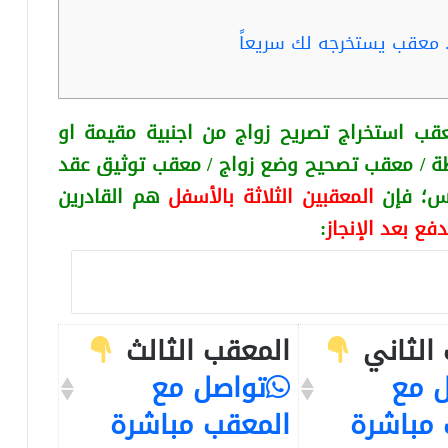
.. معقب يستخرجه لك سريعاً
قب استخراج تصريح زواج من اجنبية
مقيمة او
ة / معقب تصحيح وضع زواج / معقب توثيق عقد
كس
؛ فإن
المعقبين الثلاثة بالأسفل
هم القادرين
دفع بعد الإنجاز
:
الثاني
المعقب الثالث
 مع
تواصل مع
 مباشرة
المعقب مباشرة