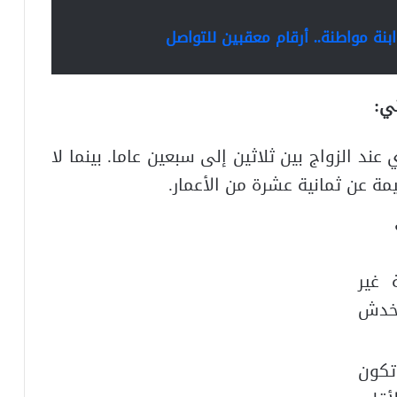
ة مواطنة.. أرقام معقبين للتواصل
ي:
 الزواج بين ثلاثين إلى سبعين عاما. بينما لا
مة عن ثمانية عشرة من الأعمار.
 غير
يخدش
تكون