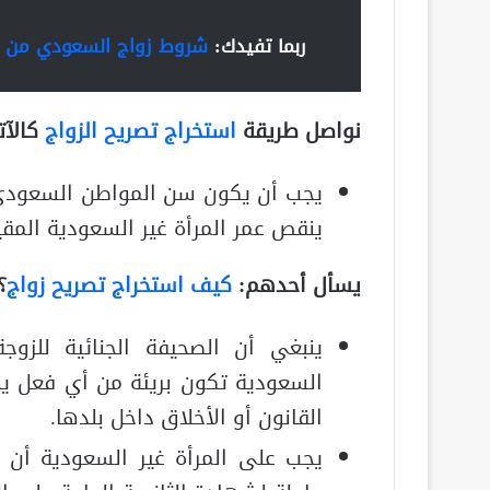
ربما تفيدك:
شروط زواج السعودي من ابن
نواصل طريقة
استخراج تصريح الزواج
كالآت
يجب أن يكون سن المواطن السعودي عند
ينقص عمر المرأة غير السعودية المقي
يسأل أحدهم:
كيف استخراج تصريح زواج
؟
ينبغي أن الصحيفة الجنائية للزوجة
السعودية تكون بريئة من أي فعل 
القانون أو الأخلاق داخل بلدها.
يجب على المرأة غير السعودية أن 