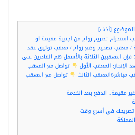
لموضوع
[
أخف
]
 استخراج تصريح زواج من اجنبية مقيمة او
 / معقب تصحيح وضع زواج / معقب توثيق عقد
إن المعقبين الثلاثة بالأسفل هم القادرين على
د الإنجاز: المعقب الأول
تواصل مع المعقب
ب مباشرةالمعقب الثالث
تواصل مع المعقب
ر مقيمة.. الدفع بعد الخدمة
ة
ز تصريحك في أسرع وقت
لمملكة