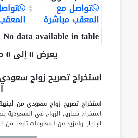
تواصل مع
تواصل
المعقب مباشرة
المعقب
No data available in table
يعرض 0 إلى 0 من أصل 0 سجلّ
استخراج تصريح زواج سعودي 
ا
استخراج تصريح زواج سعودي من أجنبية
استخراج تصاريح الزواج في السعودية ينج
الإنجاز. ولمزيد من المعلومات تابعنا من 