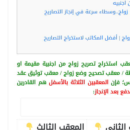
اجنبيه
زواج..وسطاء سرعة في إنجاز التصاريح
اج | أفضل المكاتب لاستخراج التصاريح
قب استخراج تصريح زواج من اجنبية
مقيمة او
ة / معقب تصحيح وضع زواج / معقب توثيق عقد
كس
؛ فإن
المعقبين الثلاثة بالأسفل
هم القادرين
دفع بعد الإنجاز
:
الثاني
المعقب الثالث