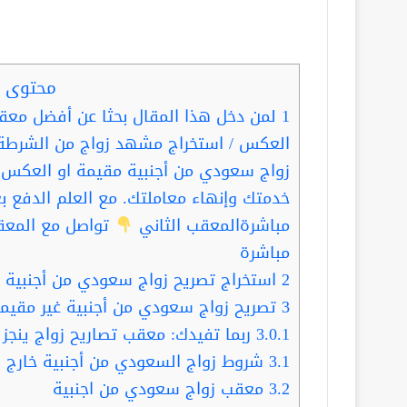
محتوى ا
1
لمن دخل هذا المقال بحثا عن أفضل معقب
العكس / استخراج مشهد زواج من الشرطة
زواج سعودي من أجنبية مقيمة او العكس؛ ف
خدمتك وإنهاء معاملتك. مع العلم الدفع بع
مباشرةالمعقب الثاني
تواصل مع المعق
مباشرة
2
استخراج تصريح زواج سعودي من أجنبية غي
3
تصريح زواج سعودي من أجنبية غير مقيم
3.0.1
ربما تفيدك: معقب تصاريح زواج ينج
3.1
شروط زواج السعودي من أجنبية خارج ا
3.2
معقب زواج سعودي من اجنبية