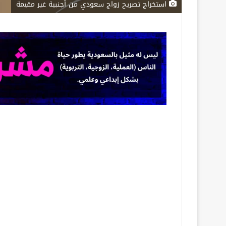
استخراج تصريح زواج سعودي من أجنبية غير مقيمة