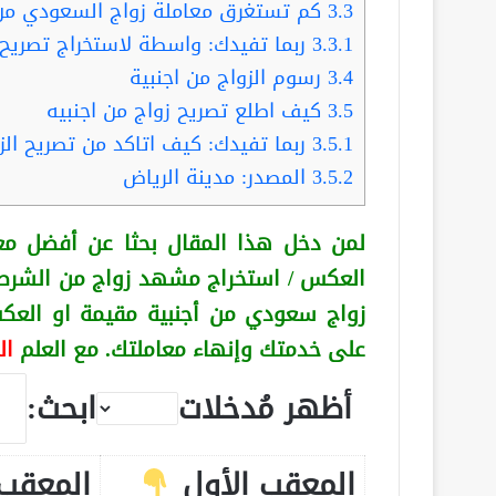
3.3
كم تستغرق معاملة زواج السعودي من 
3.3.1
ربما تفيدك: واسطة لاستخراج تصريح 
3.4
رسوم الزواج من اجنبية
3.5
كيف اطلع تصريح زواج من اجنبيه
3.5.1
ربما تفيدك: كيف اتاكد من تصريح الزو
3.5.2
المصدر: مدينة الرياض
لمن دخل هذا المقال بحثا عن أفضل مع
العكس
/ استخراج مشهد زواج من الشرط
زواج سعودي من أجنبية
مقيمة او الع
على خدمتك وإنهاء معاملتك. مع العلم
ال
أظهر مُدخلات
ابحث:
المعقب الأول
المعقب 