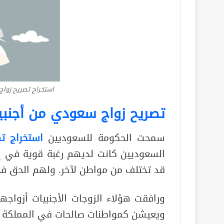
استخراج تصريح زواج
تصريح زواج سعودي من أجنبي
سمحت الحكومة للسعوديين
استخراج تص
السعوديين كانت لديهم رغبة قوية في إق
قد تختلف من مواطن لآخر. ولهم الحق في
ورافقت هؤلاء الزوجات الأجنبيات أزوا
ويعيشن كمواطنات صالحات في المملكة مثل