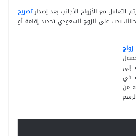
يتم التعامل مع الأزواج الأجانب بعد إصدار
تصريح
 حاليًا، يجب على الزوج السعودي تجديد إقامة أو
زواج
صول
 إلى
ة في
ة من
لرسم