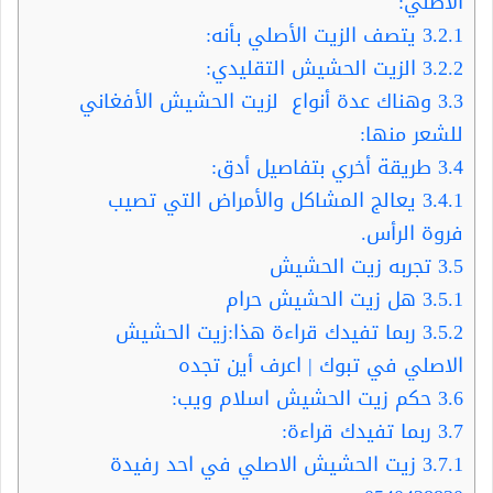
الأصلي:
3.2.1
يتصف الزيت الأصلي بأنه:
3.2.2
الزيت الحشيش التقليدي:
3.3
وهناك عدة أنواع لزيت الحشيش الأفغاني
للشعر منها:
3.4
طريقة أخري بتفاصيل أدق:
3.4.1
يعالج المشاكل والأمراض التي تصيب
فروة الرأس.
3.5
تجربه زيت الحشيش
3.5.1
هل زيت الحشيش حرام
3.5.2
ربما تفيدك قراءة هذا:زيت الحشيش
الاصلي في تبوك | اعرف أين تجده
3.6
حكم زيت الحشيش اسلام ويب:
3.7
ربما تفيدك قراءة:
3.7.1
زيت الحشيش الاصلي في احد رفيدة