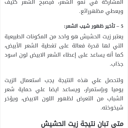
المشاركة في نمو الشعر، فيصبح الشعر كثيف
ويعطي مظهررائع.
5 – تأخير ظهور شيب الشعر:
يعتبر زيت الحشيش هو واحد من المكونات الطبيعية
التي لها قدرة فعالة على تغطية الشعر الأبيض،
كما أنه يساعد على إعطاء الشعر الابيض لون اسود
جذاب.
ولتحصل علي هذه النتيجة يجب استعمال الزيت
يوميا وبإستمرار، ويساعد ايضا علي حماية شعر
الشباب من التعرض لظهور اللون الابيض، ويؤخر
شيخوخته.
متى تبان نتيجة زيت الحشيش