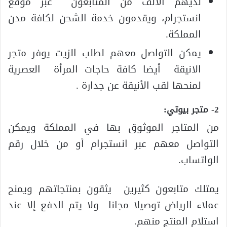
لديهم الألف من المتابعون عبر موقع
انستجرام، ويقدمون خدمة الشحن لكافة مدن
المملكة.
يمكن التواصل معهم لطلب الزيت يوفر متجر
الانيقة أيضا كافة حاجات المرأة العصرية
لمنحها لقب الأنيقة عن جدارة .
2- متجر بيوتي:
من المتاجر الموثوق بها في المملكة ويمكن
التواصل معهم عبر انستجرام أو من خلال رقم
الواتساب.
يمتلك متابعون كثيرين يثقون بمنتجاتهم ويمنح
عملاء الرياض توصيلا مجانا ولا يتم الدفع إلا عند
استلام المنتج منهم.