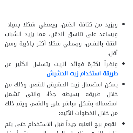
ويزيد من كثافة الذقن، ويعطي شكلا جميلا
ويساعد على تناسق الذقن، مما يزيد الشباب
الثقة بالنفس، ويعطي شكلا أكثر جاذبية وسن
أقل.
ونظراً لكثرة فوائد الزيت يتساءل الكثير عن
طريقة استخدام زيت الحشيش
يمكن استعمال زيت الحشيش للشعر، وذلك من
خلال طريقة بسيطة جدًا، والتي تشمل
استعماله بشكل مباشر على والشعر، ويتم ذلك
من خلال الخطوات الآتية:
نقوم برج العلبة جيداً قبل الاستخدام حتى يتم