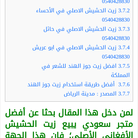
0540428830
3.7.2
زيت الحشيش الاصلي في الأحساء
0540428830
3.7.3
زيت الحشيش الاصلي في حائل
0540428830
3.7.4
زيت الحشيش الاصلي في ابو عريش
0540428830
3.7.5
افضل زيت جوز الهند للشعر في
المملكة
3.7.6
أفضل طريقة استخدام زيت جوز الهند
3.7.7
المصدر : مدينة الرياض
لمن دخل هذا المقال بحثا عن أفضل
متجر سعودي يبيع زيت الحشيش
الأفغاني الأصلي؛ فإن هذا الجهة