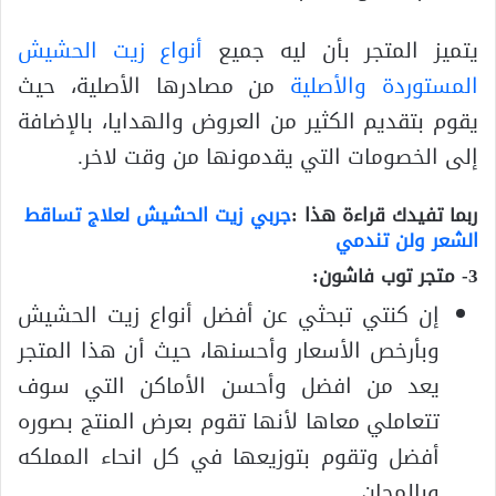
يتميز المتجر بأن ليه جميع
أنواع
زيت
الحشيش
المستوردة
والأصلية
من مصادرها الأصلية، حيث
يقوم بتقديم الكثير من العروض والهدايا، بالإضافة
إلى الخصومات التي يقدمونها من وقت لاخر.
ربما تفيدك قراءة هذا :
جربي زيت الحشيش لعلاج تساقط
الشعر ولن تندمي
3- متجر توب فاشون:
إن كنتي تبحثي عن أفضل أنواع زيت الحشيش
وبأرخص الأسعار وأحسنها، حيث أن هذا المتجر
يعد من افضل وأحسن الأماكن التي سوف
تتعاملي معاها لأنها تقوم بعرض المنتج بصوره
أفضل وتقوم بتوزيعها في كل انحاء المملكه
وبالمجان.