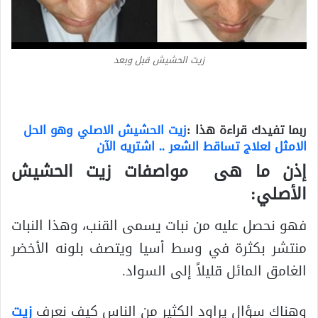
زيت الحشيش قبل وبعد
ربما تفيدك قراءة هذا :
زيت الحشيش الاصلي وهو الحل
الامثل لعلاج تساقط الشعر .. اشتريه الآن
إذن ما هى مواصفات زيت الحشيش
الأصلي:
فهو نحصل عليه من نبات يسمى القنب، وهذا النبات
منتشر بكثرة في وسط أسيا ويتصف بلونه الأخضر
الغامق المائل قليلاً إلى السواد.
وهناك سؤال يراود الكثير من الناس كيف نعرف
زيت