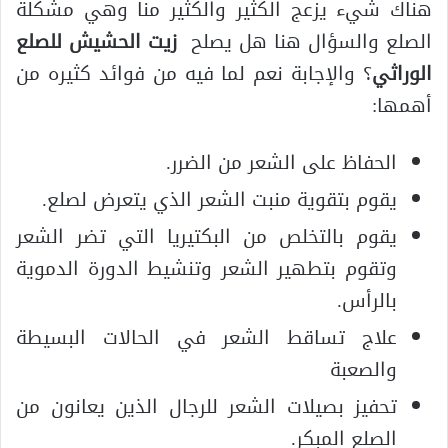
هناك شيء يزعج الكثير والكثير منا وهي مشكلة
الصلع والسؤال هنا هل يصلح
زيت الحشيش للصلع
الوراثي
؟ والإجابة نعم لما فيه من فوائد كثيره من
أهمها:
الحفاظ على الشعر من الضرر.
يقوم بتقوية منبت الشعر الذي يتعرض لصلع.
يقوم بالتخلص من البكتيريا التي تضر الشعر
وتقوم بتطهير الشعر وتنشيط الدورة الدموية
بالرأس.
علاج تساقط الشعر في الحالات البسيطة
والصعبة
تحفيز بصيلات الشعر للرجال الذين يعانون من
الصلع المبكر.