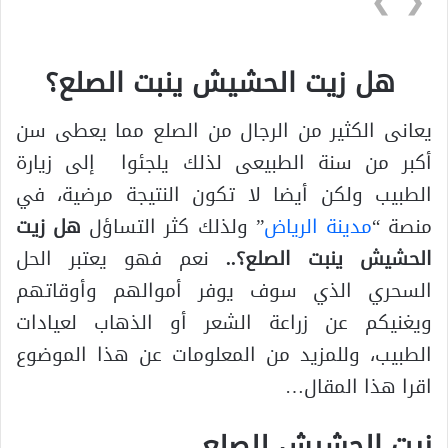
❯
❮
هل زيت الحشيش ينبت الصلع؟
يعانى الكثير من الرجال من الصلع مما يعطى سن
أكبر من سنة الطبيعى لذلك يلجئوا إلى زيارة
الطبيب ولكن أيضا لا تكون النتيجة مرضية، في
منصة “
مدينة الرياض
” ولذلك كثر التساؤل
هل زيت
الحشيش ينبت الصلع؟..
نعم فهو يعتبر الحل
السحري الذي سوف يوفر أموالهم وأوقاتهم
ويغنيكم عن زراعة الشعر أو الذهاب لعيادات
الطبيب، وللمزيد من المعلومات عن هذا الموضوع
اقرا هذا المقال…
زيت الحشيش للصلع