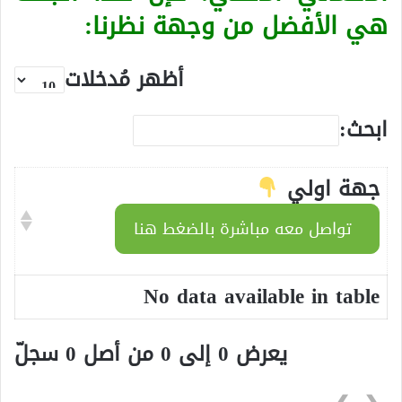
هي الأفضل من وجهة نظرنا:
أظهر مُدخلات
ابحث:
جهة اولي
تواصل معه مباشرة بالضغط هنا
No data available in table
يعرض 0 إلى 0 من أصل 0 سجلّ