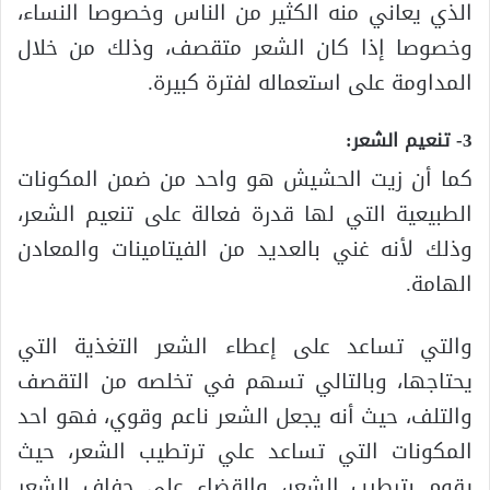
الذي يعاني منه الكثير من الناس وخصوصا النساء،
وخصوصا إذا كان الشعر متقصف، وذلك من خلال
المداومة على استعماله لفترة كبيرة.
3- تنعيم الشعر:
كما أن زيت الحشيش هو واحد من ضمن المكونات
الطبيعية التي لها قدرة فعالة على تنعيم الشعر،
وذلك لأنه غني بالعديد من الفيتامينات والمعادن
الهامة.
والتي تساعد على إعطاء الشعر التغذية التي
يحتاجها، وبالتالي تسهم في تخلصه من التقصف
والتلف، حيث أنه يجعل الشعر ناعم وقوي، فهو احد
المكونات التي تساعد علي ترتطيب الشعر، حيث
يقوم بترطيب الشعر، والقضاء علي جفاف الشعر