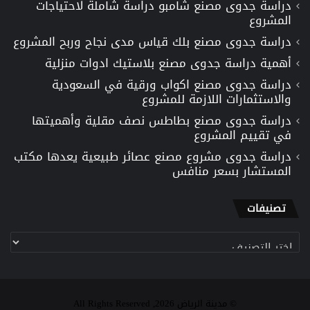
دراسة جدوى مصنع شامبو دراسة شاملة لاحتياجات
المشروع
دراسة جدوى مصنع بلك قياس مدى نجاح وربح المشروع
أهمية دراسة جدوى مصنع بلاستيك ادوات منزلية
دراسة جدوى مصنع اكواب ورقية في السعودية
والاستثمارات اللازمة للمشروع
دراسة جدوى مصنع بطاطس نصف مقلية وأهميتها
في تقييم المشروع
دراسة جدوى مشروع مصنع عصائر طبيعية يعدها مكتب
المستشار بسعر منافس
تصنيفات
تصنيفات
© مدينة الرياض 2026, All Rights Reserved