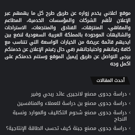
موقع اعلاني يخدم زواره عن طريق طرح كل ما يهمهم عبر
الإعلان لأهم الشركات والمؤسسات الخدمية، المطاعم
والمقاهي، المنتزهات، الفنادق والمنتجعات، الاستراحات
والشاليهات الموجودة بالمملكة العربية السعودية لنضع بين
ايديهم قائمة عريضة من الخيارات الواسعة التي تتناسب مع
كافة رغباتهم واحتياجاتهم (في حال رغبتم الإعلان عن خدمتكم
يرجى التواصل عن طريق إيميل الموقع وستتم خدمتكم على
اكمل وجه
أحدث المقالات
دراسة جدوى مصنع لانجيرى عائد ربحي وفير
دراسة جدوى مصنع بن دراسة للعملاء والمنافسين
دراسة جدوى مصنع شحوم التكاليف والموارد ونسبة
النجاح
دراسة جدوى مصنع جبنة كيف تحسب الطاقة الإنتاجية؟