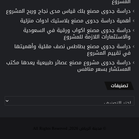
المشروع
دراسة جدوى مصنع بلك قياس مدى نجاح وربح المشروع
أهمية دراسة جدوى مصنع بلاستيك ادوات منزلية
دراسة جدوى مصنع اكواب ورقية في السعودية
والاستثمارات اللازمة للمشروع
دراسة جدوى مصنع بطاطس نصف مقلية وأهميتها
في تقييم المشروع
دراسة جدوى مشروع مصنع عصائر طبيعية يعدها مكتب
المستشار بسعر منافس
تصنيفات
تصنيفات
© مدينة الرياض 2026, All Rights Reserved