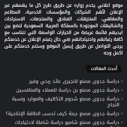
موقع اعلاني يخدم زواره عن طريق طرح كل ما يهمهم عبر
الإعلان لأهم الشركات والمؤسسات الخدمية، المطاعم
والمقاهي، المنتزهات، الفنادق والمنتجعات، الاستراحات
والشاليهات الموجودة بالمملكة العربية السعودية لنضع بين
ايديهم قائمة عريضة من الخيارات الواسعة التي تتناسب مع
كافة رغباتهم واحتياجاتهم (في حال رغبتم الإعلان عن خدمتكم
يرجى التواصل عن طريق إيميل الموقع وستتم خدمتكم على
اكمل وجه
أحدث المقالات
دراسة جدوى مصنع لانجيرى عائد ربحي وفير
دراسة جدوى مصنع بن دراسة للعملاء والمنافسين
دراسة جدوى مصنع شحوم التكاليف والموارد ونسبة
النجاح
دراسة جدوى مصنع جبنة كيف تحسب الطاقة الإنتاجية؟
دراسة جدوى مصنع شامبو دراسة شاملة لاحتياجات