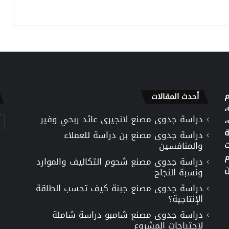
م
أحدث المقالات
،
دراسة جدوى مصنع لانجيرى عائد ربحي وفير
تص
،
ة
دراسة جدوى مصنع بن دراسة للعملاء
ت
والمنافسين
م
دراسة جدوى مصنع شحوم التكاليف والموارد
ن
ونسبة النجاح
دراسة جدوى مصنع جبنة كيف تحسب الطاقة
الإنتاجية؟
دراسة جدوى مصنع شامبو دراسة شاملة
لاحتياجات المشروع