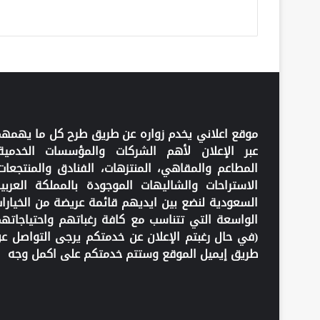
موقع اعلاني يخدم زواره عن طريق طرح كل ما يهمه
عبر الإعلان لأهم الشركات والمؤسسات الخدمية
المطاعم والمقاهي، المنتزهات، الفنادق والمنتجعات
الاستراحات والشاليهات الموجودة بالمملكة العربي
السعودية لنضع بين ايديهم قائمة عريضة من الخيارا
الواسعة التي تتناسب مع كافة رغباتهم واحتياجاته
(في حال رغبتم الإعلان عن خدمتكم يرجى التواصل ع
طريق إيميل الموقع وستتم خدمتكم على اكمل وجه