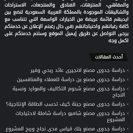
والمقاهي، المنتزهات، الفنادق والمنتجعات، الاستراحات
والشاليهات الموجودة بالمملكة العربية السعودية لنضع بين
ايديهم قائمة عريضة من الخيارات الواسعة التي تتناسب مع
كافة رغباتهم واحتياجاتهم (في حال رغبتم الإعلان عن خدمتكم
يرجى التواصل عن طريق إيميل الموقع وستتم خدمتكم على
اكمل وجه
أحدث المقالات
دراسة جدوى مصنع لانجيرى عائد ربحي وفير
دراسة جدوى مصنع بن دراسة للعملاء والمنافسين
دراسة جدوى مصنع شحوم التكاليف والموارد ونسبة
النجاح
دراسة جدوى مصنع جبنة كيف تحسب الطاقة الإنتاجية؟
دراسة جدوى مصنع شامبو دراسة شاملة لاحتياجات
المشروع
دراسة جدوى مصنع بلك قياس مدى نجاح وربح المشروع