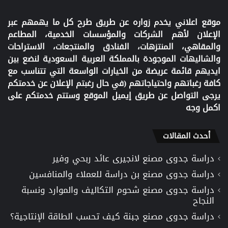
موقع اعلاني يخدم زواره عن طريق طرح كل ما يهمهم عبر
الإعلان لأهم الشركات والمؤسسات الخدمية، المطاعم
والمقاهي، المنتزهات، الفنادق والمنتجعات، الاستراحات
والشاليهات الموجودة بالمملكة العربية السعودية لنضع بين
ايديهم قائمة عريضة من الخيارات الواسعة التي تتناسب مع
كافة رغباتهم واحتياجاتهم (في حال رغبتم الإعلان عن خدمتكم
يرجى التواصل عن طريق إيميل الموقع وستتم خدمتكم على
اكمل وجه
أحدث المقالات
دراسة جدوى مصنع لانجيرى عائد ربحي وفير
دراسة جدوى مصنع بن دراسة للعملاء والمنافسين
دراسة جدوى مصنع شحوم التكاليف والموارد ونسبة
النجاح
دراسة جدوى مصنع جبنة كيف تحسب الطاقة الإنتاجية؟