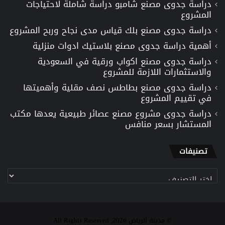
دراسة جدوى مصنع شامبو دراسة شاملة لاحتياجات
المشروع
دراسة جدوى مصنع بلك قياس مدى نجاح وربح المشروع
أهمية دراسة جدوى مصنع بلاستيك ادوات منزلية
دراسة جدوى مصنع اكواب ورقية في السعودية
والاستثمارات اللازمة للمشروع
دراسة جدوى مصنع بطاطس نصف مقلية وأهميتها
في تقييم المشروع
دراسة جدوى مشروع مصنع عصائر طبيعية يعدها مكتب
المستشار بسعر منافس
تصنيفات
تصنيفات
© مدينة الرياض 2026, All Rights Reserved