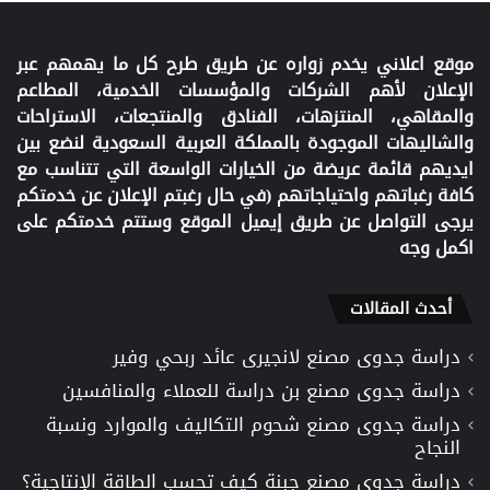
موقع اعلاني يخدم زواره عن طريق طرح كل ما يهمهم عبر
الإعلان لأهم الشركات والمؤسسات الخدمية، المطاعم
والمقاهي، المنتزهات، الفنادق والمنتجعات، الاستراحات
والشاليهات الموجودة بالمملكة العربية السعودية لنضع بين
ايديهم قائمة عريضة من الخيارات الواسعة التي تتناسب مع
كافة رغباتهم واحتياجاتهم (في حال رغبتم الإعلان عن خدمتكم
يرجى التواصل عن طريق إيميل الموقع وستتم خدمتكم على
اكمل وجه
أحدث المقالات
دراسة جدوى مصنع لانجيرى عائد ربحي وفير
دراسة جدوى مصنع بن دراسة للعملاء والمنافسين
دراسة جدوى مصنع شحوم التكاليف والموارد ونسبة
النجاح
دراسة جدوى مصنع جبنة كيف تحسب الطاقة الإنتاجية؟