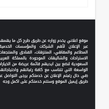
موقع اعلاني يخدم زواره عن طريق طرح كل ما يهمه
عبر الإعلان لأهم الشركات والمؤسسات الخدمية
المطاعم والمقاهي، المنتزهات، الفنادق والمنتجعات
الاستراحات والشاليهات الموجودة بالمملكة العربي
السعودية لنضع بين ايديهم قائمة عريضة من الخيارا
الواسعة التي تتناسب مع كافة رغباتهم واحتياجاته
(في حال رغبتم الإعلان عن خدمتكم يرجى التواصل ع
طريق إيميل الموقع وستتم خدمتكم على اكمل وجه