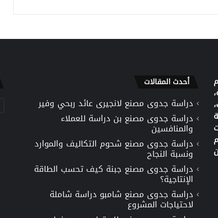
م
أحدث المقالات
،
دراسة جدوى مصنع لانجيرى عائد ربحي وفير
تص
،
ة
دراسة جدوى مصنع بن دراسة للعملاء
ت
والمنافسين
م
دراسة جدوى مصنع شحوم التكاليف والموارد
ن
ونسبة النجاح
دراسة جدوى مصنع جبنة كيف تحسب الطاقة
الإنتاجية؟
دراسة جدوى مصنع شامبو دراسة شاملة
لاحتياجات المشروع