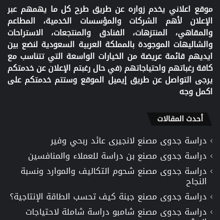
موقع اعلاني يخدم زواره عن طريق طرح كل ما يهمهم عبر
الإعلان لأهم الشركات والمؤسسات الخدمية، المطاعم
والمقاهي، المنتزهات، الفنادق والمنتجعات، الاستراحات
والشاليهات الموجودة بالمملكة العربية السعودية لنضع بين
ايديهم قائمة عريضة من الخيارات الواسعة التي تتناسب مع
كافة رغباتهم واحتياجاتهم (في حال رغبتم الإعلان عن خدمتكم
يرجى التواصل عن طريق إيميل الموقع وستتم خدمتكم على
اكمل وجه
أحدث المقالات
دراسة جدوى مصنع لانجيرى عائد ربحي وفير
دراسة جدوى مصنع بن دراسة للعملاء والمنافسين
دراسة جدوى مصنع شحوم التكاليف والموارد ونسبة
النجاح
دراسة جدوى مصنع جبنة كيف تحسب الطاقة الإنتاجية؟
دراسة جدوى مصنع شامبو دراسة شاملة لاحتياجات