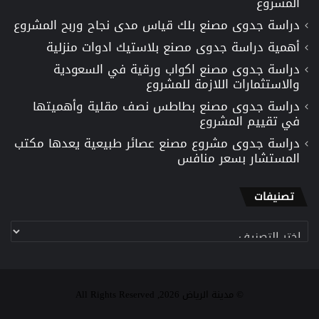
المشروع
دراسة جدوى مصنع بلك قياس مدى نجاح وربح المشروع
أهمية دراسة جدوى مصنع بلاستيك ادوات منزلية
دراسة جدوى مصنع اكواب ورقية في السعودية
والاستثمارات اللازمة للمشروع
دراسة جدوى مصنع بطاطس نصف مقلية وأهميتها
في تقييم المشروع
دراسة جدوى مشروع مصنع عصائر طبيعية يعدها مكتب
المستشار بسعر منافس
تصنيفات
تصنيفات
© مدينة الرياض 2026, All Rights Reserved