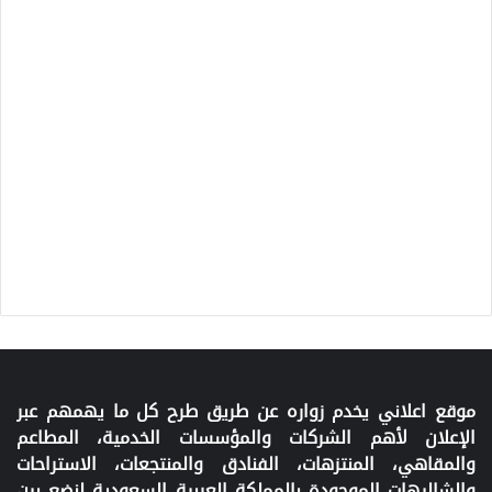
موقع اعلاني يخدم زواره عن طريق طرح كل ما يهمهم عبر
الإعلان لأهم الشركات والمؤسسات الخدمية، المطاعم
والمقاهي، المنتزهات، الفنادق والمنتجعات، الاستراحات
والشاليهات الموجودة بالمملكة العربية السعودية لنضع بين