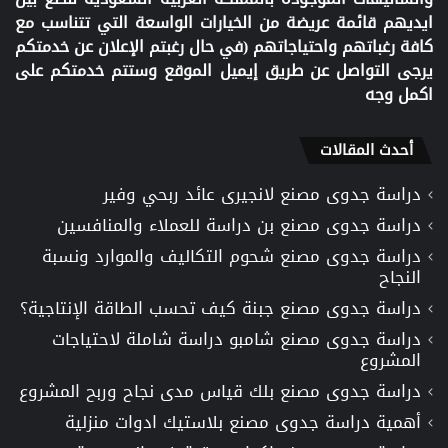
ايديهم قائمة عريضة من الخيارات الواسعة التي تتناسب مع
كافة رغباتهم واحتياجاتهم (في حال رغبتم الإعلان عن خدمتكم
يرجى التواصل عن طريق إيميل الموقع وستتم خدمتكم على
اكمل وجه
أحدث المقالات
دراسة جدوى مصنع لانجيرى عائد ربحي وفير
دراسة جدوى مصنع بن دراسة للعملاء والمنافسين
دراسة جدوى مصنع شحوم التكاليف والموارد ونسبة
النجاح
دراسة جدوى مصنع جبنة كيف تحسب الطاقة الإنتاجية؟
دراسة جدوى مصنع شامبو دراسة شاملة لاحتياجات
المشروع
دراسة جدوى مصنع بلك قياس مدى نجاح وربح المشروع
أهمية دراسة جدوى مصنع بلاستيك ادوات منزلية