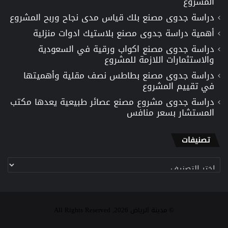
المشروع
دراسة جدوى مصنع بلك قياس مدى نجاح وربح المشروع
أهمية دراسة جدوى مصنع بلاستيك ادوات منزلية
دراسة جدوى مصنع اكواب ورقية في السعودية
والاستثمارات اللازمة للمشروع
دراسة جدوى مصنع بطاطس نصف مقلية وأهميتها
في تقييم المشروع
دراسة جدوى مشروع مصنع عصائر طبيعية يعدها مكتب
المستشار بسعر منافس
تصنيفات
تصنيفات
© مدينة الرياض 2026, All Rights Reserved