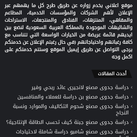
موقع اعلاني يخدم زواره عن طريق طرح كل ما يهمهم عبر
الإعلان لأهم الشركات والمؤسسات الخدمية، المطاعم
والمقاهي، المنتزهات، الفنادق والمنتجعات، الاستراحات
والشاليهات الموجودة بالمملكة العربية السعودية لنضع بين
ايديهم قائمة عريضة من الخيارات الواسعة التي تتناسب مع
كافة رغباتهم واحتياجاتهم (في حال رغبتم الإعلان عن خدمتكم
يرجى التواصل عن طريق إيميل الموقع وستتم خدمتكم على
اكمل وجه
أحدث المقالات
دراسة جدوى مصنع لانجيرى عائد ربحي وفير
دراسة جدوى مصنع بن دراسة للعملاء والمنافسين
دراسة جدوى مصنع شحوم التكاليف والموارد ونسبة
النجاح
دراسة جدوى مصنع جبنة كيف تحسب الطاقة الإنتاجية؟
دراسة جدوى مصنع شامبو دراسة شاملة لاحتياجات