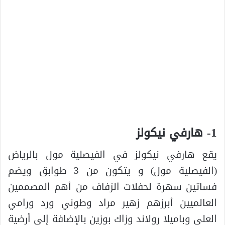
1- هارفي نيكولز
يقع هارفي نيكولز في الفيصلية مول بالرياض
(الفيصلية مول) و يتكون من 3 طوابق ويضم
فساتين سهرة لحفلات الزفاف من أهم المصممين
العالميين أبرزهم زهير مراد وطوني ورد ورامي
العلي وباميلا رولاند وزاك بوزين بالإضافة إلى أرضية