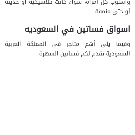
وأسلوب كل امرأة، سواء كانت كلاسيكية أو حديثة
أو حتى منمقة.
اسواق فساتين في السعوديه
وفيما يلي أهم متاجر في المملكة العربية
السعودية تقدم لكم فساتين السهرة