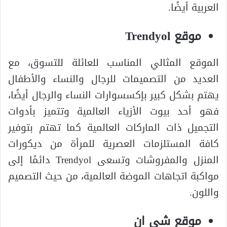
العربية أيضًا.
موقع Trendyol
الموقع المثالي المناسب للعائلة للتسوق، مع
العديد من التصميمات للرجال والنساء والأطفال
يهتم بشكل كبير بإكسسوارات النساء والرجال أيضًا،
فهو أحد بيوت الأزياء العالمية وتتميز بأدوات
التجميل ذات الماركات العالمية كما تهتم بتوفير
كافة المستلزمات العصرية للمرأة من ديكورات
المنزل والمفروشات وتسعى Trendyol دائمًا إلى
مواكبة اتجاهات الموضة العالمية، من حيث التصميم
واللون.
موقع شي ان