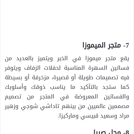
7- متجر الميموزا
يقع متجر ميموزا في الخبر ويتميز بالعديد من
فساتين السهرة المناسبة لحفلات الزفاف ويتوفر
فيه تصميمات طويلة أو قصيرة، مزخرفة أو بسيطة
كما ستجد بالتأكيد ما يناسب ذوقك وأسلوبك
والفساتين المعروضة في المتجر من تصميم
مصممين عالميين من بينهم تاداشي شوجي وزهير
مراد وسعيد قبيسي وماركيزا.
8- محل صبيا