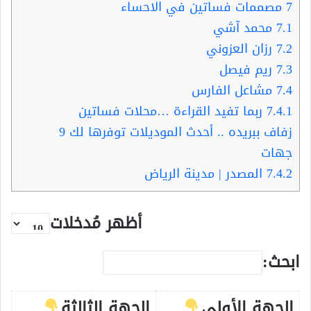
7
مصممات فساتين في الاحساء
7.1
محمد آشي
7.2
رزان العزوني
7.3
ريم فيصل
7.4
مشاعل الفارس
7.4.1
ربما تفيد القراءة …محلات فساتين
زفاف ببريده .. أحدث الموديلات توفرها لك 9
جهات
7.4.2
المصدر | مدينة الرياض
أظهر مُدخلات
ابحث:
الجهة الأولى
الجهة الثالثة