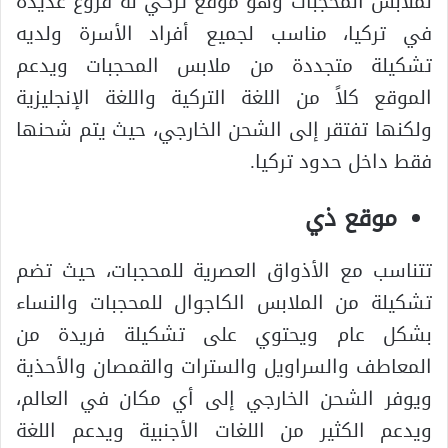
لملابس المحجبات وهو موقع تركي له فروع عديدة
في تركيا، مناسب لجميع أفراد الأسرة ولديه
تشكيلة متجددة من ملابس المحجبات ويدعم
الموقع كلاً من اللغة التركية واللغة الإنجليزية
ولكنها تفتقر إلى الشحن الخارجي، حيث يتم شحنها
فقط داخل حدود تركيا.
موقع ذي
تتناسب مع الأذواق العصرية للمحجبات، حيث تضم
تشكيلة من الملابس الكاجوال للمحجبات والنساء
بشكل عام ويحتوي على تشكيلة فريدة من
المعاطف والسراويل والسترات والقمصان والأحذية
ويوفر الشحن الخارجي إلى أي مكان في العالم،
ويدعم الكثير من اللغات الأجنبية ويدعم اللغة