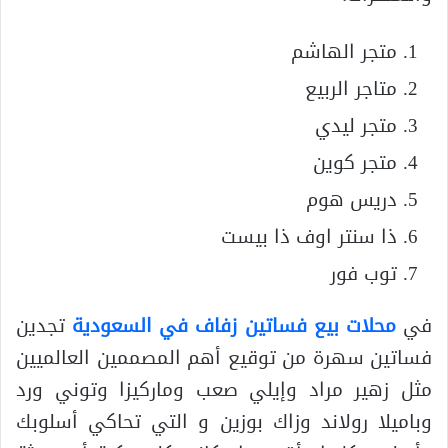
متجر الهاشم
متاجر الربيع
متجر ليدي
متجر كوين
دريس هوم
ذا سنتر اوف ذا بيست
توب فور
في
محلات بيع فساتين زفاف في السعودية
تجدين
فساتين سهرة من توقيع أهم المصممين العالميين
مثل زهير مراد وإيلي صعب وماركيزا وتوني ورد
وباميلا رولاند وزاك بوزين و التي تحاكي أسلوبك