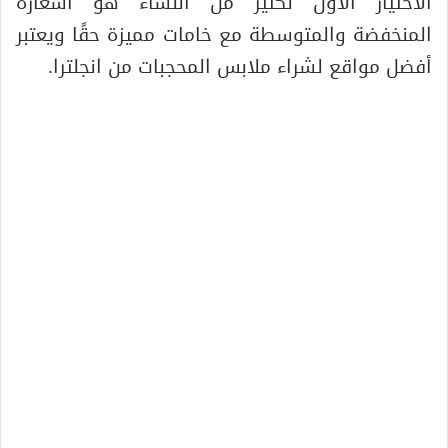
الاختيار الأول لكثير من النساء هو أسعاره
المنخفضة والمتوسطة مع خامات مميزة حقًا ويعتبر
أفضل مواقع لشراء ملابس المحجبات من انجلترا.