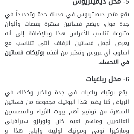
5- محل ديميتريوس
يقع متجر ديميتريوس في مدينة جدة وتحديداً في
جدة مول، ويضم فساتين سهرة بقصات وألوان
متنوعة تناسب الأعراس هذا وبالإضافة إلى أنه
يعرض أجمل فساتين الزفاف التي تتناسب مع
أسلوب أي عروس وتعتبر من أفخم
بوتيكات فساتين
في الاحساء.
6- محل رباعيات
يقع بوتيك رباعيات في جدة والخبر وكذلك في
الرياض كنا يضم هذا البوتيك مجموعة من فساتين
السهرة من توقيع أهم بيوت الأزياء والمصممين
العالميين ومنهم نعيم خان ولورنزو سيرافيني
وماركيزا نوتي ومونيك لولييه وإيلي هذا و