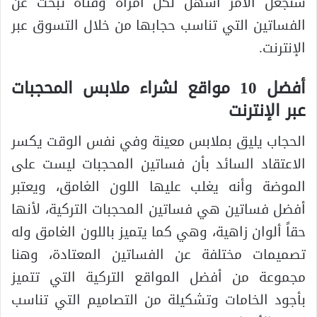
سنجعل الأمر أسهل لكل امرأة وفتاة تبحث عن
الفساتين التي تناسب حجابها من خلال التسوق عبر
الإنترنت.
أفضل 10 مواقع لشراء ملابس المحجبات
عبر الإنترنت
الحجاب يليق بملابس معينة وفي نفس الوقت يكسر
الاعتقاد السائد بأن فساتين المحجبات ليست على
الموضة وأنه يغلب عليها اللون الغامق، ويعتبر
أفضل فساتين هي فساتين المحجبات التركية، لأنها
حقاً ألوان زاهية، وهي كما يتميز باللون الغامق وله
تصميمات مختلفة عن الفساتين المعتادة، وهنا
مجموعة من أفضل المواقع التركية التي تتميز
بأجود الخامات وتشكيلة من التصاميم التي تناسب