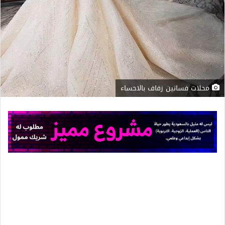
محلات فساتين زفاف بالاحساء