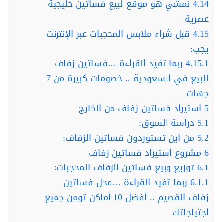
4.14
نمشي هو موقع لبيع فساتين خليجية
عصرية
4.15
قبل شراء ملابس المحجبات عبر الإنترنت
يجب:
4.15.1
ربما تفيد القراءة …فساتين زفاف
للبيع في السعودية .. خصومات كبيرة من 7
جهات
5
استيراد فساتين زفاف من الخارج
5.1
دراسة السوق:
5.2
من اين تستوردون فساتين الزفاف:
6
مشروع استيراد فساتين زفاف
6.1
توزيع وبيع فساتين الزفاف المحجبات:
6.1.1
ربما تفيد القراءة …محل فساتين
زفاف القصيم .. أفضل 10 أماكن تومن جميع
اجتياجاتك