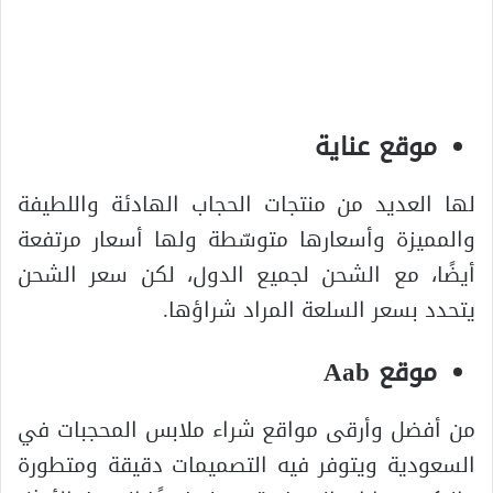
موقع عناية
لها العديد من منتجات الحجاب الهادئة واللطيفة
والمميزة وأسعارها متوسّطة ولها أسعار مرتفعة
أيضًا، مع الشحن لجميع الدول، لكن سعر الشحن
يتحدد بسعر السلعة المراد شراؤها.
موقع Aab
من أفضل وأرقى مواقع شراء ملابس المحجبات في
السعودية ويتوفر فيه التصميمات دقيقة ومتطورة