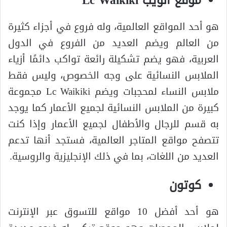
موقع الويب Lc Waikiki
هو أحد المواقع العالمية، وله فروع في أجزاء كثيرة
من العالم ويضم العديد من الفروع في الدول
العربية، فهو يضم تشكيلة رائعة تواكب دائمًا أزياء
الملابس النسائية على وجه الخصوص، وليس فقط
ملابس النساء لمحجبات ويضم Lc Waikiki مجموعة
كبيرة من الملابس النسائية لجميع الأعمار كما يوجد
به قسم للرجال والأطفال لجميع الأعمار وإذا كنت
تتصفح مواقع المتاجر العالمية، فستجد أنها تدعم
العديد من اللغات، بما في ذلك الإنجليزية والروسية.
كوتون
هو أحد أفضل 10 مواقع للتسوق عبر الإنترنت