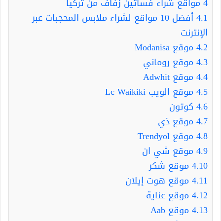
4
مواقع شراء فساتين زفاف من تركيا
4.1
أفضل 10 مواقع لشراء ملابس المحجبات عبر
الإنترنت
4.2
موقع Modanisa
4.3
موقع روماني
4.4
موقع Adwhit
4.5
موقع الويب Lc Waikiki
4.6
كوتون
4.7
موقع ذي
4.8
موقع Trendyol
4.9
موقع شي ان
4.10
موقع شكر
4.11
موقع هوت إيلان
4.12
موقع عناية
4.13
موقع Aab