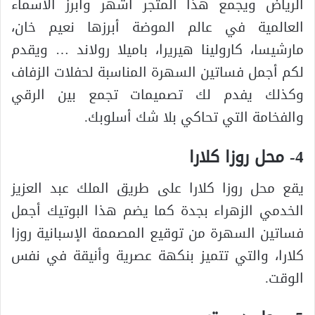
الرياض ويجمع هذا المتجر أشهر وأبرز الأسماء
العالمية في عالم الموضة أبرزها نعيم خان،
مارشيسا، كارولينا هيريرا، باميلا رولاند … ويقدم
لكم أجمل فساتين السهرة المناسبة لحفلات الزفاف
وكذلك يفدم لك تصميمات تجمع بين الرقي
والفخامة التي تحاكي بلا شك أسلوبك.
4- محل روزا كلارا
يقع محل روزا كلارا على طريق الملك عبد العزيز
الخدمي الزهراء بجدة كما يضم هذا البوتيك أجمل
فساتين السهرة من توقيع المصممة الإسبانية روزا
كلارا، والتي تتميز بنكهة عصرية وأنيقة في نفس
الوقت.