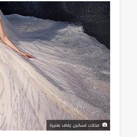
محلات فساتين زفاف بعنيزة