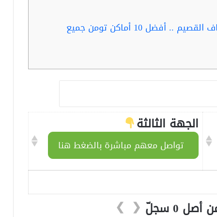
ربما تفيد القراءة …محل فساتين زفاف القصيم .. أفضل 10 أماكن تومن جميع
الجهة الثالثة
تواصل معهم مباشرة بالضغط هنا
❯
❮