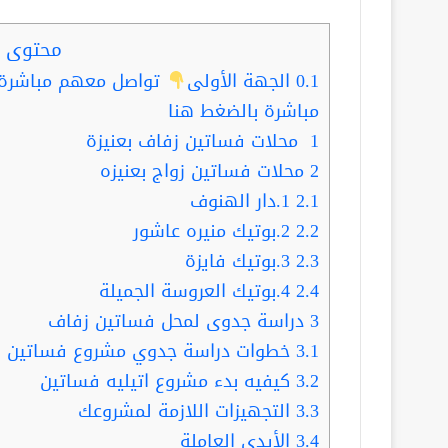
محتوى ا
0.1
الجهة الأولى
تواصل معهم مباشرة ب
مباشرة بالضغط هنا
1
محلات فساتين زفاف بعنيزة
2
محلات فساتين زواج بعنيزه
2.1
1.دار الهنوف
2.2
2.بوتيك منيره عاشور
2.3
3.بوتيك فايزة
2.4
4.بوتيك العروسة الجميلة
3
دراسة جدوى لمحل فساتين زفاف
3.1
خطوات دراسة جدوي مشروع فساتين 
3.2
كيفيه بدء مشروع اتيليه فساتين
3.3
التجهيزات اللازمة لمشروعك
3.4
الأيدي العاملة