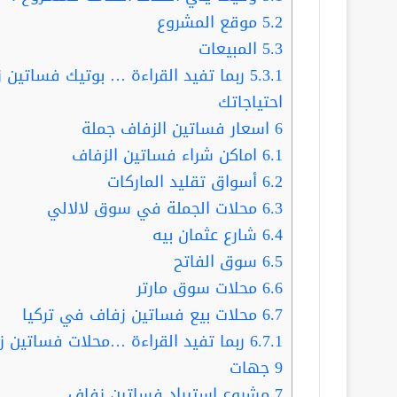
5.2
موقع المشروع
5.3
المبيعات
5.3.1
احتياجاتك
6
اسعار فساتين الزفاف جملة
6.1
اماكن شراء فساتين الزفاف
6.2
أسواق تقليد الماركات
6.3
محلات الجملة في سوق لالالي
6.4
شارع عثمان بيه
6.5
سوق الفاتح
6.6
محلات سوق مارتر
6.7
محلات بيع فساتين زفاف في تركيا
6.7.1
ربما تفيد القراءة …محلات فساتين زف
9 جهات
7
مشروع استيراد فساتين زفاف