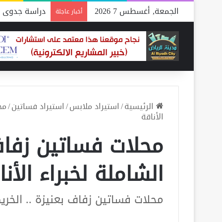
الجمعة, أغسطس 7 2026
دراسة جدوى م
أخبار عاجلة
الرئيسية
/
استيراد ملابس
/
استيراد فساتين
/
مح
الأناقة
محلات فساتين زفاف 
الشاملة لخبراء الأنا
محلات فساتين زفاف بعنيزة .. الخريط