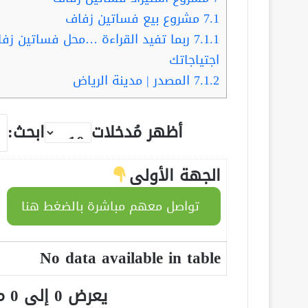
7.1
مشروع بيع فساتين زفاف
7.1.1
اجتياجاتك
7.1.2
المصدر | مدينة الرياض
أظهر مُدخلات
ابحث:
الجهة الأولى
تواصل معهم مباشرة بالضغط هنا
No data available in table
يعرض 0 إلى 0 من أصل 0 سجلّ