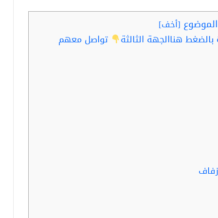
لموضوع
[
أخف
]
الضغط هناالجهة الثالثة
تواصل معهم
زفاف