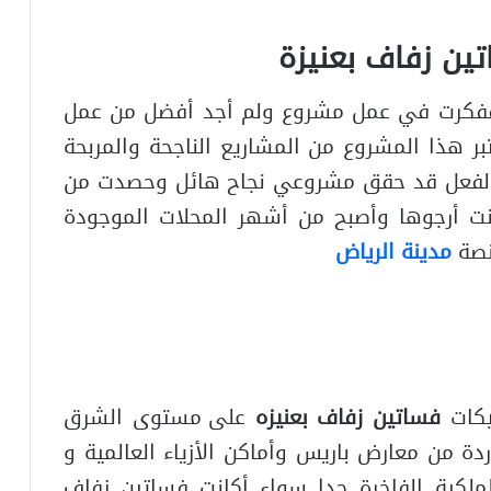
ين زفاف بعنيزة
 ففكرت في عمل مشروع ولم أجد أفضل من عمل
بر هذا المشروع من المشاريع الناجحة والمربحة
وبالفعل قد حقق مشروعي نجاح هائل وحصدت من
 كنت أرجوها وأصبح من أشهر المحلات الموجودة
نصة
مدينة الرياض
يكات
فساتين زفاف بعنيزه
على مستوى الشرق
ة من معارض باريس وأماكن الأزياء العالمية و
لملكية الفاخرة جدا سواء أكانت فساتين زفاف