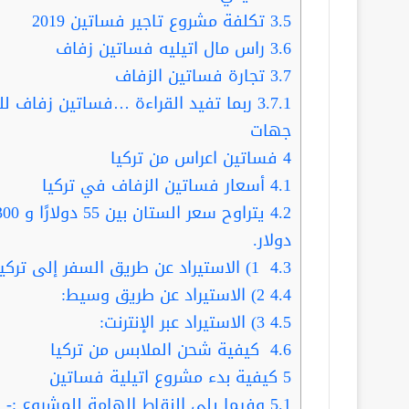
3.5
تكلفة مشروع تاجير فساتين 2019
3.6
راس مال اتيليه فساتين زفاف
3.7
تجارة فساتين الزفاف
3.7.1
جهات
4
فساتين اعراس من تركيا
4.1
أسعار فساتين الزفاف في تركيا
4.2
دولار.
4.3
1) الاستيراد عن طريق السفر إلى تركيا:
4.4
2) الاستيراد عن طريق وسيط:
4.5
3) الاستيراد عبر الإنترنت:
4.6
كيفية شحن الملابس من تركيا
5
كيفية بدء مشروع اتيلية فساتين
5.1
وفيما يلي النقاط الهامة للمشروع :-