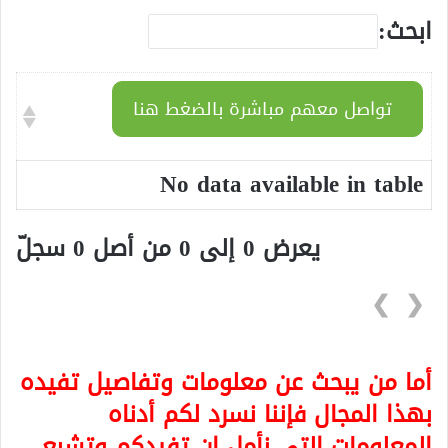
ابحث:
تواصل معهم مباشرة بالضغط هنا
No data available in table
يعرض 0 إلى 0 من أصل 0 سجلّ
❯
❮
أما من يبحث عن معلومات وتفاصيل تفيده
بهذا المجال فإننا نسرد لكم أدناه
المعلومات التي نأمل ان تفيدكم وتشبع