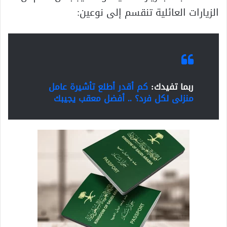
الزيارات العائلية تنقسم إلى نوعين:
ربما تفيدك:
كم أقدر أطلع تأشيرة عامل
منزلى لكل فرد؟ .. أفضل معقب يجيبك