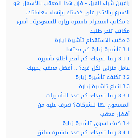
راغبين شراء الفيز. - فإن هذا المعقب بالأسفل هو
الأسرع والأقدر على خدمتك وإنهاء معاملتك:
2
مكاتب استخراج تاشيرة زيارة للسعودية.. أسرع
مكاتب تنجز طلبك
3
مكتب الاستقدام تأشيرة زيارة
3.1
تأشيرة زيارة كم مدتها
3.1.1
ربما تفيدك: كم أقدر أطلع تأشيرة
عامل منزلى لكل فرد؟ .. أفضل معقب يجيبك
3.2
تكلفة تأشيرة زيارة
3.3
انواع تاشيرة زيارة
3.3.1
ربما تفيدك: كم عدد التأشيرات
المسموح بها للشركات؟ تعرف عليه من
أفضل معقب
3.4
كيف اسوي تاشيرة زيارة
3.4.1
ربما تفيدك: كم عدد تأشيرة سائق