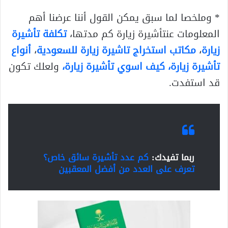
* وملخصا لما سبق يمكن القول أننا عرضنا أهم
المعلومات عنتأشيرة زيارة كم مدتها،
تكلفة تأشيرة
زيارة
،
مكاتب استخراج تاشيرة زيارة للسعودية
،
أنواع
تأشيرة زيارة،
كيف اسوي تأشيرة زيارة،
ولعلك تكون
قد استفدت.
ربما تفيدك:
كم عدد تأشيرة سائق خاص؟
تعرف على العدد من أفضل المعقبين