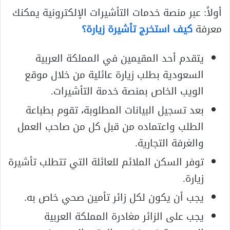
أولاً: عبر منصة خدمات التأشيرات الإلكترونية يمكنك
معرفة
كيف استخرج تأشيرة زيارة؟
يتقدم أحد المقيمين في المملكة العربية
السعودية بطلب زيارة عائلية من خلال موقع
الويب الخاص بمنصة خدمة التأشيرات.
بعد تسجيل البيانات المطلوبة، تقوم بطباعة
الطلب واعتماده من قبل كل من صاحب العمل
والغرفة التجارية.
توفر السكن الملائم للعائلة التي تتطلب تأشيرة
زيارة.
يجب أن يكون لكل زائر تأمين صحي خاص به.
يجب على الزائر مغادرة المملكة العربية