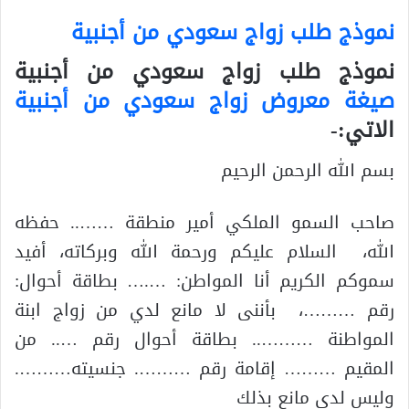
نموذج طلب زواج سعودي من أجنبية
نموذج طلب زواج سعودي من أجنبية
صيغة معروض زواج سعودي من أجنبية
الاتي:-
بسم الله الرحمن الرحيم
صاحب السمو الملكي أمير منطقة …….. حفظه
الله، السلام عليكم ورحمة الله وبركاته، أفيد
سموكم الكريم أنا المواطن: ….… بطاقة أحوال:
رقم ………، بأننى لا مانع لدي من زواج ابنة
المواطنة ……….. بطاقة أحوال رقم ….. من
المقيم ……… إقامة رقم ………. جنسيته……….
وليس لدي مانع بذلك