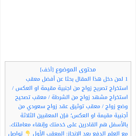
محتوى الموضوع
[
أخف
]
1
لمن دخل هذا المقال بحثا عن أفضل معقب
استخراج تصريح زواج من اجنبية مقيمة او العكس /
استخراج مشهد زواج من الشرطة / معقب تصحيح
وضع زواج / معقب توثيق عقد زواج سعودي من
أجنبية مقيمة او العكس؛ فإن المعقبين الثلاثة
بالأسفل هم القادرين على خدمتك وإنهاء معاملتك.
مع العلم الدفع بعد الإنجاز: المعقب الأول
تواصل