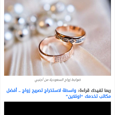
ضوابط زواج السعودية من أجنبي
ربما تفيدك قراءة:
واسطة لاستخراج تصريح زواج .. أفضل
مكاتب تخدمك “اونلاين”