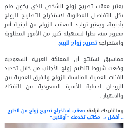
يعتبر معقب تصريح زواج الشخص الذي يكون ملم
بكل التفاصيل المطلوبة لاستخراج التصاريح الزواج
بأجنبية، ويعتبر تواجد المعقب للزواج من أجنبية أمر
مفروغ منه، نظرا لتسهيله كثير من الأمور المطلوبة
واستخراجه
تصريح زواج للبيع
.
مماسبق نستنتج أن المملكة العربية السعودية
وضعت شروط لتنظيم زواج الأجانب من خلال تحديد
الفئات العمرية المناسبة للزواج والفرق العمرية بين
الزوجان لحماية الأسرة السعودية من التفكك
والانهيار .
ربما تفيدك قراءة:
معقب استخراج تصريح زواج من الخارج
.. أفضل 5 مكاتب تخدمك “أونلاين”