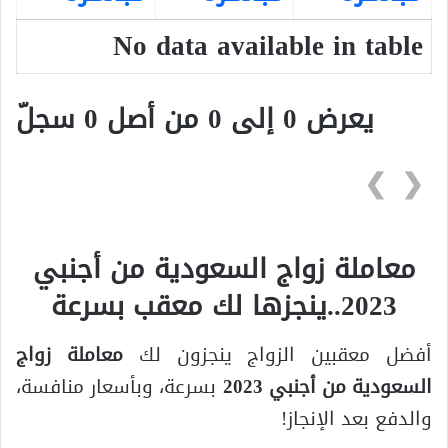
No data available in table
يعرض 0 إلى 0 من أصل 0 سجلّ
❯
❮
معاملة زواج السعودية من أجنبي
2023..ينجزها لك معقب بسرعة
أفضل معقبين الزواج ينجزون لك
معاملة زواج
السعودية من أجنبي 2023
بسرعة، وبأسعار منافسة،
والدفع بعد الإنجاز!