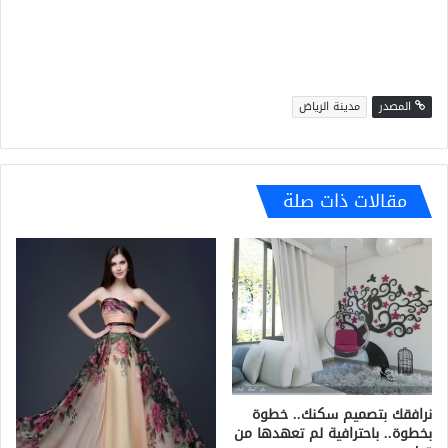
المصدر
مدينة الرياض
مقالات ذات صلة
نرافقك بتصميم سكنك.. خطوة
بخطوة.. باحترافية لم تعهدها من