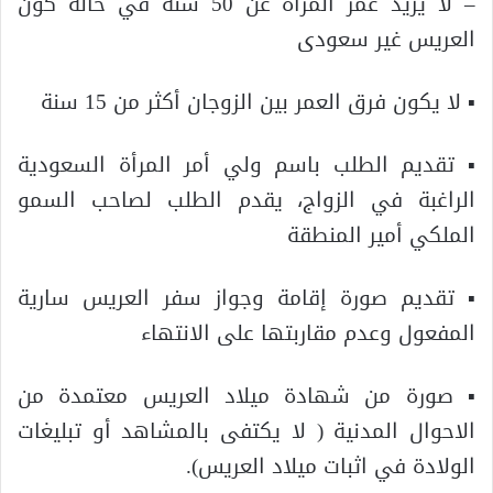
– لا يزيد عمر المرأة عن 50 سنة في حالة كون
العريس غير سعودى
▪ لا يكون فرق العمر بين الزوجان أكثر من 15 سنة
▪ تقديم الطلب باسم ولي أمر المرأة السعودية
الراغبة في الزواج، يقدم الطلب لصاحب السمو
الملكي أمير المنطقة
▪ تقديم صورة إقامة وجواز سفر العريس سارية
المفعول وعدم مقاربتها على الانتهاء
▪ صورة من شهادة ميلاد العريس معتمدة من
الاحوال المدنية ( لا يكتفى بالمشاهد أو تبليغات
الولادة في اثبات ميلاد العريس).