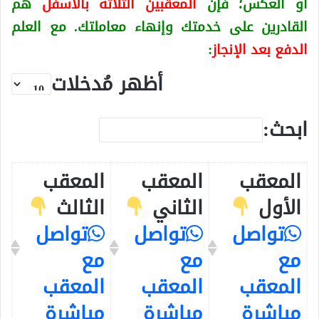
او العكس
؛ فإن
المعقبين الثلاثة بالأسفل
هم
القادرين على خدمتك وإنهاء معاملتك. مع العلم
الدفع بعد الإنجاز
:
أظهر مُدخلات
ابحث:
المعقب
المعقب
المعقب
الأول
الثاني
الثالث
تواصل
تواصل
تواصل
مع
مع
مع
المعقب
المعقب
المعقب
مباشرة
مباشرة
مباشرة