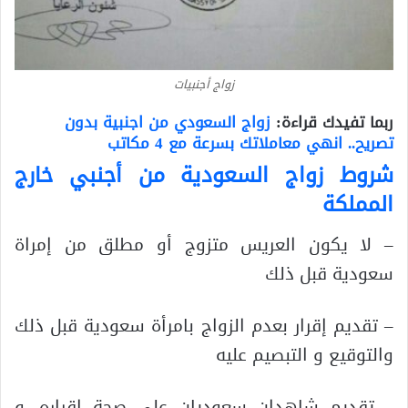
زواج أجنبيات
ربما تفيدك قراءة:
زواج السعودي من اجنبية بدون
تصريح.. انهي معاملاتك بسرعة مع 4 مكاتب
شروط زواج السعودية من أجنبي خارج
المملكة
– لا يكون العريس متزوج أو مطلق من إمراة
سعودية قبل ذلك
– تقديم إقرار بعدم الزواج بامرأة سعودية قبل ذلك
والتوقيع و التبصيم عليه
– تقديم شاهدان سعوديان على صحة إقراره، و