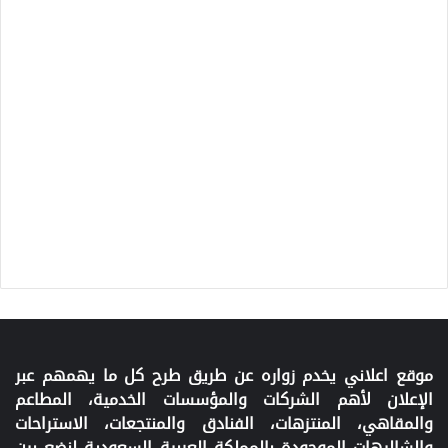
موقع اعلاني يخدم زواره عن طريق طرح كل ما يهمهم عبر
الإعلان لأهم الشركات والمؤسسات الخدمية، المطاعم
والمقاهي، المنتزهات، الفنادق والمنتجعات، الاستراحات
والشاليهات الموجودة بالمملكة العربية السعودية لنضع بين