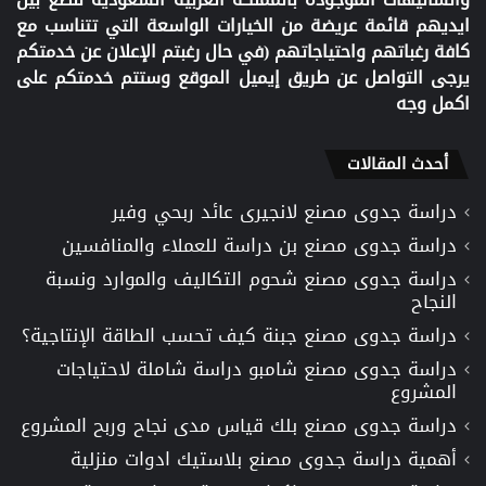
ايديهم قائمة عريضة من الخيارات الواسعة التي تتناسب مع
كافة رغباتهم واحتياجاتهم (في حال رغبتم الإعلان عن خدمتكم
يرجى التواصل عن طريق إيميل الموقع وستتم خدمتكم على
اكمل وجه
أحدث المقالات
دراسة جدوى مصنع لانجيرى عائد ربحي وفير
دراسة جدوى مصنع بن دراسة للعملاء والمنافسين
دراسة جدوى مصنع شحوم التكاليف والموارد ونسبة
النجاح
دراسة جدوى مصنع جبنة كيف تحسب الطاقة الإنتاجية؟
دراسة جدوى مصنع شامبو دراسة شاملة لاحتياجات
المشروع
دراسة جدوى مصنع بلك قياس مدى نجاح وربح المشروع
أهمية دراسة جدوى مصنع بلاستيك ادوات منزلية