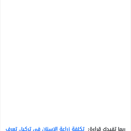
ربما تفيدك قراءة:
تكلفة زراعة الاسنان في تركيا.. تعرف