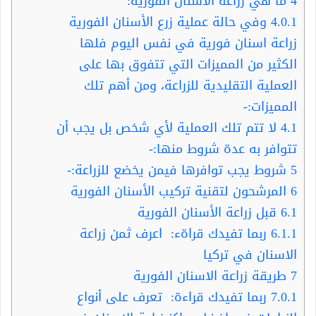
4
ما هي زراعة الأسنان الفورية:
4.0.1
وفي حالة عملية زرع الأسنان الفورية
زراعة اسنان فورية في نفس اليوم فلها
الكثير من المميزات التي تتفوق بها على
العملية التقليدية للزراعة، ومن أهم تلك
المميزات:-
4.1
لا تتم تلك العملية لأي شخص بل يجب أن
تتوافر به عدة شروط منها:-
5
شروط يجب توافرها فيمن يخضع للزراعة:-
6
المرشحون لتقنية تركيب الأسنان الفورية
6.1
قبل زراعة الأسنان الفورية
6.1.1
ربما تفيدك قراةء: اعرف ثمن زراعة
الاسنان في تركيا
7
طريقة زراعة الاسنان الفورية
7.0.1
ربما تفيدك قراءة: تعرف على أنواع