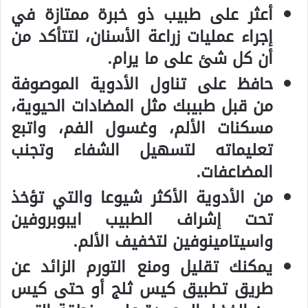
أعثر على طبيب ذو خبرة ممتازة في
إجراء عمليات زراعة الأسنان، لتتأكد من
أن كل شئ على ما يرام.
حافظ على تناول الأدوية الموصوفة
من قبل طبيبك مثل المضادات الحيوية،
مسكنات الألم، وغسول الفم، واتبع
تعليماته لتسهيل الشفاء وتجنب
المضاعفات.
من الأدوية الأكثر شيوعا والتي تؤخذ
تحت إشراف الطبيب ايبوبروفين
واسيتامينوفين لتخفيف الألم.
يمكنك تقليل ومنع التورم الزائد عن
طريق تطبيق كيس ثلج أو حتى كيس