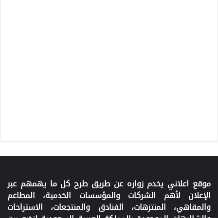
موقع اعلاني يخدم زواره عن طريق طرح كل ما يهمهم عبر
الإعلان لأهم الشركات والمؤسسات الخدمية، المطاعم
والمقاهي، المنتزهات، الفنادق والمنتجعات، الاستراحات