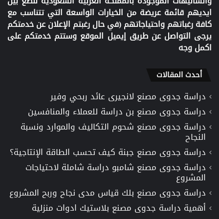
والشاليهات الموجودة بالمملكة العربية السعودية لنضع بين
ايديهم قائمة عريضة من الخيارات الواسعة التي تتناسب مع
كافة رغباتهم واحتياجاتهم (في حال رغبتم الإعلان عن خدمتكم
يرجى التواصل عن طريق إيميل الموقع وستتم خدمتكم على
اكمل وجه
أحدث المقالات
دراسة جدوى مصنع لانجيرى عائد ربحي وفير
دراسة جدوى مصنع بن دراسة للعملاء والمنافسين
دراسة جدوى مصنع شحوم التكاليف والموارد ونسبة
النجاح
دراسة جدوى مصنع جبنة كيف تحسب الطاقة الإنتاجية؟
دراسة جدوى مصنع شامبو دراسة شاملة لاحتياجات
المشروع
دراسة جدوى مصنع بلك قياس مدى نجاح وربح المشروع
أهمية دراسة جدوى مصنع بلاستيك ادوات منزلية