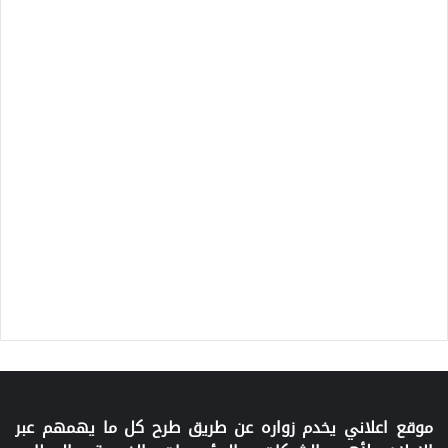
موقع اعلاني يخدم زواره عن طريق طرح كل ما يهمهم عبر