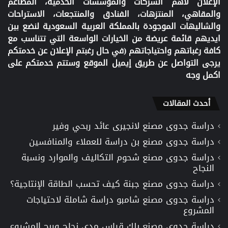
الإعلان لأهم الشركات والمؤسسات الخدمية، المطاعم
والمقاهي، المنتزهات، الفنادق والمنتجعات، الاستراحات
والشاليهات الموجودة بالمملكة العربية السعودية لنضع بين
ايديهم قائمة عريضة من الخيارات الواسعة التي تتناسب مع
كافة رغباتهم واحتياجاتهم (في حال رغبتم الإعلان عن خدمتكم
يرجى التواصل عن طريق إيميل الموقع وستتم خدمتكم على
اكمل وجه
أحدث المقالات
دراسة جدوى مصنع لانجيرى عائد ربحي وفير
دراسة جدوى مصنع بن دراسة للعملاء والمنافسين
دراسة جدوى مصنع شحوم التكاليف والموارد ونسبة
النجاح
دراسة جدوى مصنع جبنة كيف تحسب الطاقة الإنتاجية؟
دراسة جدوى مصنع شامبو دراسة شاملة لاحتياجات
المشروع
دراسة جدوى مصنع بلك قياس مدى نجاح وربح المشروع