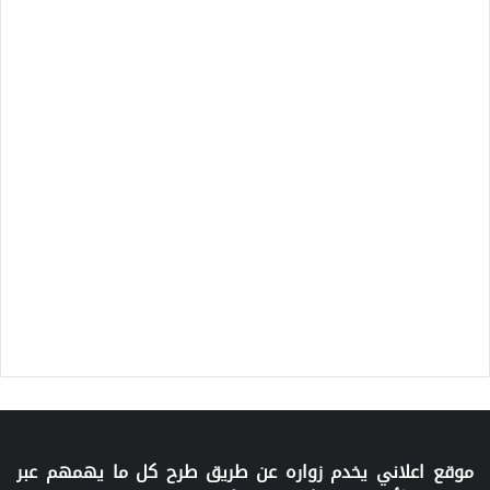
موقع اعلاني يخدم زواره عن طريق طرح كل ما يهمهم عبر