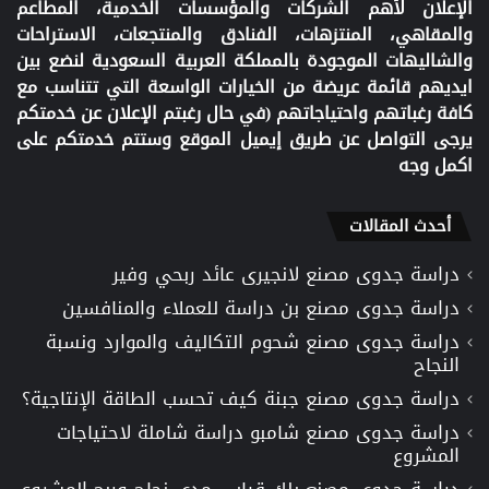
الإعلان لأهم الشركات والمؤسسات الخدمية، المطاعم
والمقاهي، المنتزهات، الفنادق والمنتجعات، الاستراحات
والشاليهات الموجودة بالمملكة العربية السعودية لنضع بين
ايديهم قائمة عريضة من الخيارات الواسعة التي تتناسب مع
كافة رغباتهم واحتياجاتهم (في حال رغبتم الإعلان عن خدمتكم
يرجى التواصل عن طريق إيميل الموقع وستتم خدمتكم على
اكمل وجه
أحدث المقالات
دراسة جدوى مصنع لانجيرى عائد ربحي وفير
دراسة جدوى مصنع بن دراسة للعملاء والمنافسين
دراسة جدوى مصنع شحوم التكاليف والموارد ونسبة
النجاح
دراسة جدوى مصنع جبنة كيف تحسب الطاقة الإنتاجية؟
دراسة جدوى مصنع شامبو دراسة شاملة لاحتياجات
المشروع
دراسة جدوى مصنع بلك قياس مدى نجاح وربح المشروع