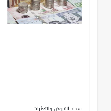
سداد القروض والتعثرات