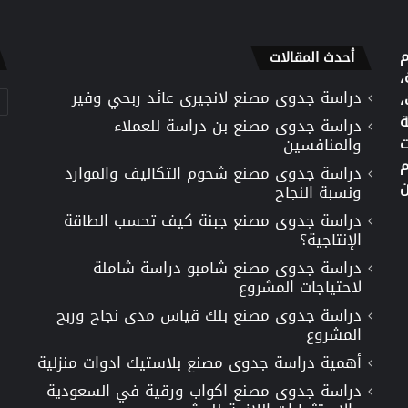
م
أحدث المقالات
،
دراسة جدوى مصنع لانجيرى عائد ربحي وفير
تص
،
ة
دراسة جدوى مصنع بن دراسة للعملاء
ت
والمنافسين
م
دراسة جدوى مصنع شحوم التكاليف والموارد
ن
ونسبة النجاح
دراسة جدوى مصنع جبنة كيف تحسب الطاقة
الإنتاجية؟
دراسة جدوى مصنع شامبو دراسة شاملة
لاحتياجات المشروع
دراسة جدوى مصنع بلك قياس مدى نجاح وربح
المشروع
أهمية دراسة جدوى مصنع بلاستيك ادوات منزلية
دراسة جدوى مصنع اكواب ورقية في السعودية