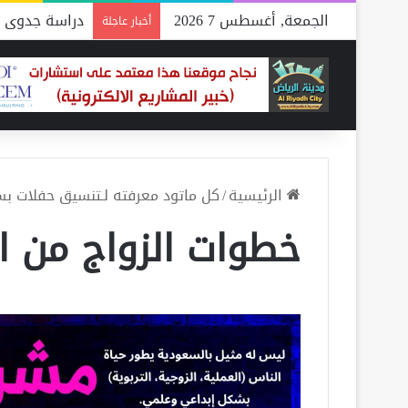
الجمعة, أغسطس 7 2026
دراسة جدوى م
أخبار عاجلة
الرئيسية
/
كل ماتود معرفته لـتنسيق حفلات بس
خطوات الزواج من اج