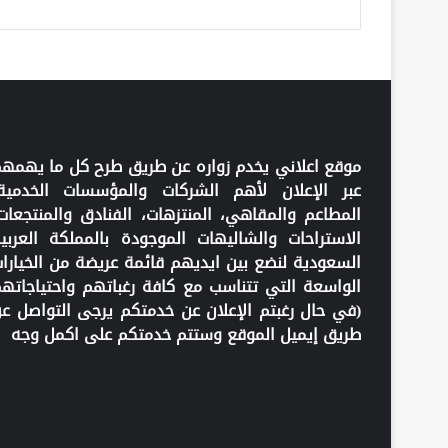
موقع اعلاني يخدم زواره عن طريق طرح كل ما يهمه
عبر الإعلان لأهم الشركات والمؤسسات الخدمية
المطاعم والمقاهي، المنتزهات، الفنادق والمنتجعات
الاستراحات والشاليهات الموجودة بالمملكة العربي
السعودية لنضع بين ايديهم قائمة عريضة من الخيارا
الواسعة التي تتناسب مع كافة رغباتهم واحتياجاته
(في حال رغبتم الإعلان عن خدمتكم يرجى التواصل ع
طريق إيميل الموقع وستتم خدمتكم على اكمل وجه