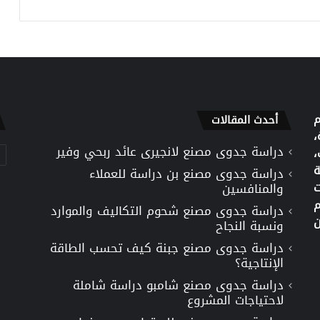
م
أحدث المقالات
،
دراسة جدوى مصنع لانجيرى عائد ربحي وفير
تص
،
ة
دراسة جدوى مصنع بن دراسة للعملاء
ت
والمنافسين
م
دراسة جدوى مصنع شحوم التكاليف والموارد
ن
ونسبة النجاح
دراسة جدوى مصنع جبنة كيف تحسب الطاقة
الإنتاجية؟
دراسة جدوى مصنع شامبو دراسة شاملة
لاحتياجات المشروع