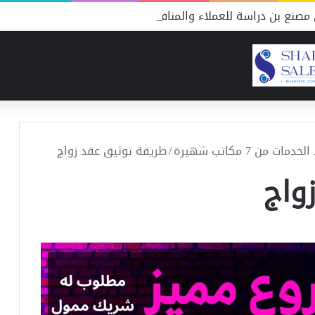
مصنع بن دراسة للعملاء والمنافسين
ن 7 مكاتب شهيرة
/
طريقة توثيق عقد زواج
واج