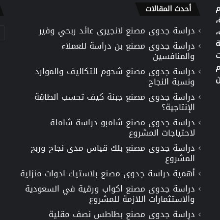
م
أحدث المقالات
،
دراسة جدوى مصنع لانجيرى عائد ربحي وفير
تص
،
ة
دراسة جدوى مصنع بن دراسة للعملاء
ت
والمنافسين
م
دراسة جدوى مصنع شحوم التكاليف والموارد
ن
ونسبة النجاح
دراسة جدوى مصنع جبنة كيف تحسب الطاقة
الإنتاجية؟
دراسة جدوى مصنع شامبو دراسة شاملة
لاحتياجات المشروع
دراسة جدوى مصنع بلك قياس مدى نجاح وربح
المشروع
أهمية دراسة جدوى مصنع بلاستيك ادوات منزلية
دراسة جدوى مصنع اكواب ورقية في السعودية
والاستثمارات اللازمة للمشروع
دراسة جدوى مصنع بطاطس نصف مقلية