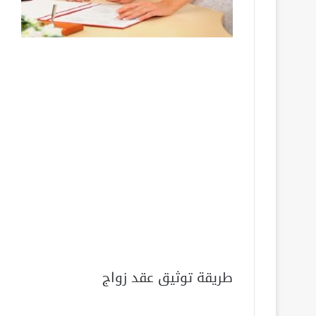
طريقة توثيق عقد زواج