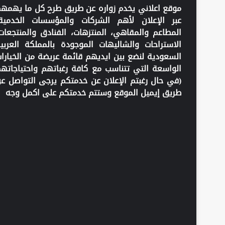
موقع اعلاني يخدم زواره عن طريق طرح كل ما يهمه
عبر الإعلان لأهم الشركات والمؤسسات الخدمية
المطاعم والمقاهي، المنتزهات، الفنادق والمنتجعات
الاستراحات والشاليهات الموجودة بالمملكة العربي
السعودية لنضع بين ايديهم قائمة عريضة من الخيارا
الواسعة التي تتناسب مع كافة رغباتهم واحتياجاته
(في حال رغبتم الإعلان عن خدمتكم يرجى التواصل ع
طريق إيميل الموقع وستتم خدمتكم على اكمل وجه