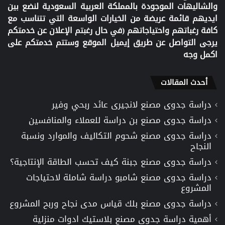
والشاليهات الموجودة بالمملكة العربية السعودية لنضع بين
ايديهم قائمة عريضة من الخيارات الواسعة التي تتناسب مع
كافة رغباتهم واحتياجاتهم (في حال رغبتم الإعلان عن خدمتكم
يرجى التواصل عن طريق إيميل الموقع وستتم خدمتكم على
اكمل وجه
أحدث المقالات
دراسة جدوى مصنع لانجيرى عائد ربحي وفير
دراسة جدوى مصنع بن دراسة للعملاء والمنافسين
دراسة جدوى مصنع شحوم التكاليف والموارد ونسبة
النجاح
دراسة جدوى مصنع جبنة كيف تحسب الطاقة الإنتاجية؟
دراسة جدوى مصنع شامبو دراسة شاملة لاحتياجات
المشروع
دراسة جدوى مصنع بلك قياس مدى نجاح وربح المشروع
أهمية دراسة جدوى مصنع بلاستيك ادوات منزلية